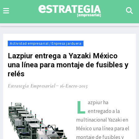
Actividad empresarial / Enpresa jarduera
Lazpiur entrega a Yazaki México
una línea para montaje de fusibles y
relés
Estrategia Empresarial
16-Enero-2015
L
azpiur ha
entregado a la
multinacional Yazaki en
México una línea para el
montaje de fusibles y