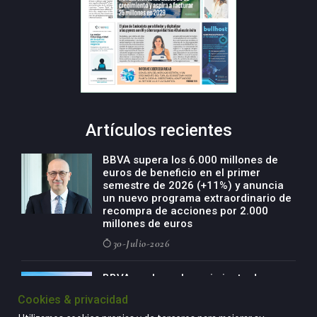
Artículos recientes
BBVA supera los 6.000 millones de
euros de beneficio en el primer
semestre de 2026 (+11%) y anuncia
un nuevo programa extraordinario de
recompra de acciones por 2.000
millones de euros
30-Julio-2026
BBVA acelera el crecimiento de su
negocio agro con un modelo global
Cookies & privacidad
de especialización presente en siete
países