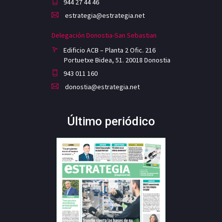
944 27 44 46
estrategia@estrategia.net
Delegación Donostia-San Sebastian
Edificio ACB – Planta 2 Ofic. 216
Portuetxe Bidea, 51. 20018 Donostia
943 011 160
donostia@estrategia.net
Último periódico