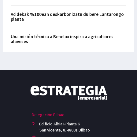
Acidekak %100ean deskarbonizatu du bere Lantarongo
planta
Una misión técnica a Benelux inspira a agricultores
alaveses
Delegación Bilbao
Edificio Albia I-Planta 6
San Vicente, 8. 48001 Bilbao