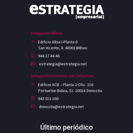
Delegación Bilbao
Edificio Albia I-Planta 6
San Vicente, 8. 48001 Bilbao
944 27 44 46
estrategia@estrategia.net
Delegación Donostia-San Sebastian
Edificio ACB – Planta 2 Ofic. 216
Portuetxe Bidea, 51. 20018 Donostia
943 011 160
donostia@estrategia.net
Último periódico