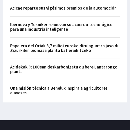
Acicae reparte sus vigésimos premios de la automoción
Ibernova y Tekniker renuevan su acuerdo tecnológico
para una industria inteligente
Papelera del Oriak 3,7 milioi euroko dirulaguntza jaso du
Zizurkilen biomasa planta bat eraikitzeko
Acidekak %100ean deskarbonizatu du bere Lantarongo
planta
Una misión técnica a Benelux inspira a agricultores
alaveses