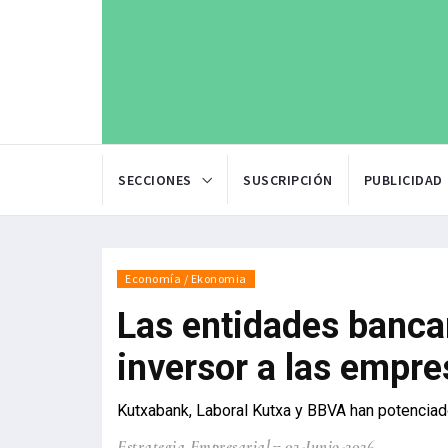
SECCIONES
SUSCRIPCIÓN
PUBLICIDAD
Economía / Ekonomia
Las entidades banca
inversor a las empr
Kutxabank, Laboral Kutxa y BBVA han potenciado
Estrategia Empresarial
02-Junio-2026