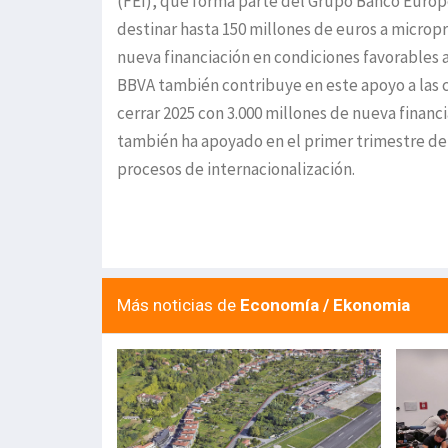
(FEI), que forma parte del Grupo Banco Europe
destinar hasta 150 millones de euros a micropr
nueva financiación en condiciones favorables 
BBVA también contribuye en este apoyo a las 
cerrar 2025 con 3.000 millones de nueva financ
también ha apoyado en el primer trimestre de
procesos de internacionalización.
Más noticias de
Economía / Ekonomia