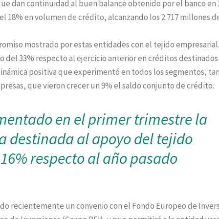
que dan continuidad al buen balance obtenido por el banco en 
del 18% en volumen de crédito, alcanzando los 2.717 millones d
omiso mostrado por estas entidades con el tejido empresarial.
 del 33% respecto al ejercicio anterior en créditos destinados 
inámica positiva que experimentó en todos los segmentos, ta
esas, que vieron crecer un 9% el saldo conjunto de crédito.
entado en el primer trimestre la
ia destinada al apoyo del tejido
 16% respecto al año pasado
cado recientemente un convenio con el Fondo Europeo de Inver