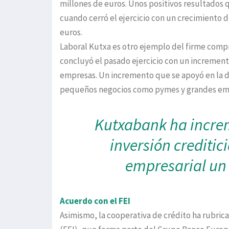
millones de euros. Unos positivos resultados 
cuando cerró el ejercicio con un crecimiento 
euros.
Laboral Kutxa es otro ejemplo del firme compr
concluyó el pasado ejercicio con un incremento
empresas. Un incremento que se apoyó en la d
pequeños negocios como pymes y grandes empr
Kutxabank ha increm
inversión creditic
empresarial un
Acuerdo con el FEI
Asimismo, la cooperativa de crédito ha rubri