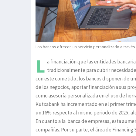
Los bancos ofrecen un servicio personalizado a través 
L
a financiación que las entidades bancaria
tradicionalmente para cubrir necesidades 
con este cometido, los bancos disponen de una 
de los negocios, aportar financiación a sus pro
como asesoría personalizada en el uso de herra
Kutxabank ha incrementado en el primer trimes
un 16% respecto al mismo periodo de 2025, alc
En cuanto a la banca de empresas, esta aument
compañías. Por su parte, el área de Financing