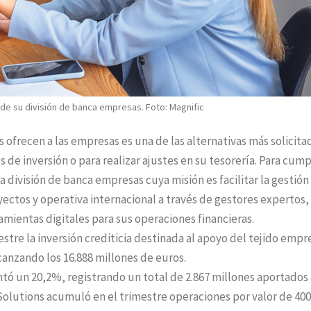
de su división de banca empresas. Foto: Magnific
s ofrecen a las empresas es una de las alternativas más solicita
de inversión o para realizar ajustes en su tesorería. Para cump
división de banca empresas cuya misión es facilitar la gestión 
yectos y operativa internacional a través de gestores expertos, 
mientas digitales para sus operaciones financieras.
tre la inversión crediticia destinada al apoyo del tejido empre
anzando los 16.888 millones de euros.
ó un 20,2%, registrando un total de 2.867 millones aportados 
 Solutions acumuló en el trimestre operaciones por valor de 400