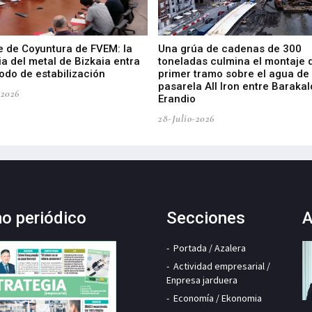
e de Coyuntura de FVEM: la
Una grúa de cadenas de 300
ia del metal de Bizkaia entra
toneladas culmina el montaje 
odo de estabilización
primer tramo sobre el agua de 
pasarela All Iron entre Barakal
-2026
Erandio
28-Julio-2026
mo periódico
Secciones
A
Portada / Azalera
Actividad empresarial /
Enpresa jarduera
Economía / Ekonomia