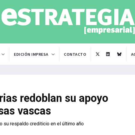
EDICIÓN IMPRESA
CONTACTO
A
rias redoblan su apoyo
esas vascas
 su respaldo crediticio en el último año