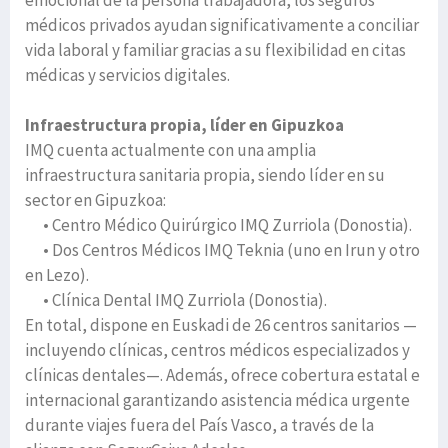
emocional de la persona trabajadora, los seguros
médicos privados ayudan significativamente a conciliar
vida laboral y familiar gracias a su flexibilidad en citas
médicas y servicios digitales.
Infraestructura propia, líder en Gipuzkoa
IMQ cuenta actualmente con una amplia
infraestructura sanitaria propia, siendo líder en su
sector en Gipuzkoa:
• Centro Médico Quirúrgico IMQ Zurriola (Donostia).
• Dos Centros Médicos IMQ Teknia (uno en Irun y otro
en Lezo).
• Clínica Dental IMQ Zurriola (Donostia).
En total, dispone en Euskadi de 26 centros sanitarios —
incluyendo clínicas, centros médicos especializados y
clínicas dentales—. Además, ofrece cobertura estatal e
internacional garantizando asistencia médica urgente
durante viajes fuera del País Vasco, a través de la