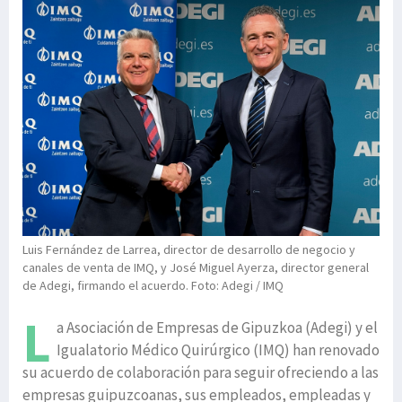
Luis Fernández de Larrea, director de desarrollo de negocio y
canales de venta de IMQ, y José Miguel Ayerza, director general
de Adegi, firmando el acuerdo. Foto: Adegi / IMQ
L
a Asociación de Empresas de Gipuzkoa (Adegi) y el
Igualatorio Médico Quirúrgico (IMQ) han renovado
su acuerdo de colaboración para seguir ofreciendo a las
empresas guipuzcoanas, sus empleados, empleadas y