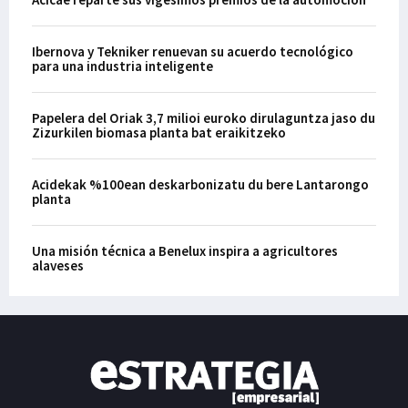
Ibernova y Tekniker renuevan su acuerdo tecnológico
para una industria inteligente
Papelera del Oriak 3,7 milioi euroko dirulaguntza jaso du
Zizurkilen biomasa planta bat eraikitzeko
Acidekak %100ean deskarbonizatu du bere Lantarongo
planta
Una misión técnica a Benelux inspira a agricultores
alaveses