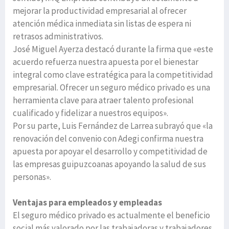
mejorar la productividad empresarial al ofrecer
atención médica inmediata sin listas de espera ni
retrasos administrativos.
José Miguel Ayerza destacó durante la firma que «este
acuerdo refuerza nuestra apuesta por el bienestar
integral como clave estratégica para la competitividad
empresarial. Ofrecer un seguro médico privado es una
herramienta clave para atraer talento profesional
cualificado y fidelizar a nuestros equipos».
Por su parte, Luis Fernández de Larrea subrayó que «la
renovación del convenio con Adegi confirma nuestra
apuesta por apoyar el desarrollo y competitividad de
las empresas guipuzcoanas apoyando la salud de sus
personas».
Ventajas para empleados y empleadas
El seguro médico privado es actualmente el beneficio
social más valorado por las trabajadoras y trabajadores