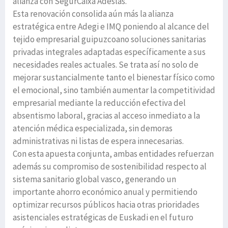
alianza con SegurCaixa Adeslas.
Esta renovación consolida aún más la alianza
estratégica entre Adegi e IMQ poniendo al alcance del
tejido empresarial guipuzcoano soluciones sanitarias
privadas integrales adaptadas específicamente a sus
necesidades reales actuales. Se trata así no solo de
mejorar sustancialmente tanto el bienestar físico como
el emocional, sino también aumentar la competitividad
empresarial mediante la reducción efectiva del
absentismo laboral, gracias al acceso inmediato a la
atención médica especializada, sin demoras
administrativas ni listas de espera innecesarias.
Con esta apuesta conjunta, ambas entidades refuerzan
además su compromiso de sostenibilidad respecto al
sistema sanitario global vasco, generando un
importante ahorro económico anual y permitiendo
optimizar recursos públicos hacia otras prioridades
asistenciales estratégicas de Euskadi en el futuro