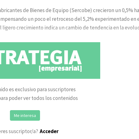
Fabricantes de Bienes de Equipo (Sercobe) crecieron un 0,5% h
 compensando un poco el retroceso del 5,2% experimentado en 
el ligero crecimiento indica un cambio de tendencia en la evolu
ido es exclusivo para suscriptores
ara poder ver todos los contenidos
Me interesa
eres suscriptor/a?
Acceder