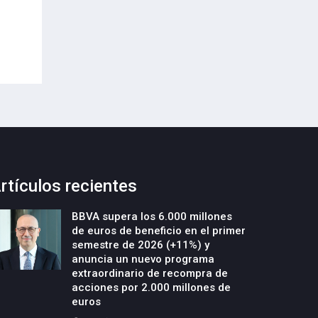
Envases (PPWR)
29-Julio-2026
29-Julio-2026
rtículos recientes
BBVA supera los 6.000 millones
de euros de beneficio en el primer
semestre de 2026 (+11%) y
anuncia un nuevo programa
extraordinario de recompra de
acciones por 2.000 millones de
euros