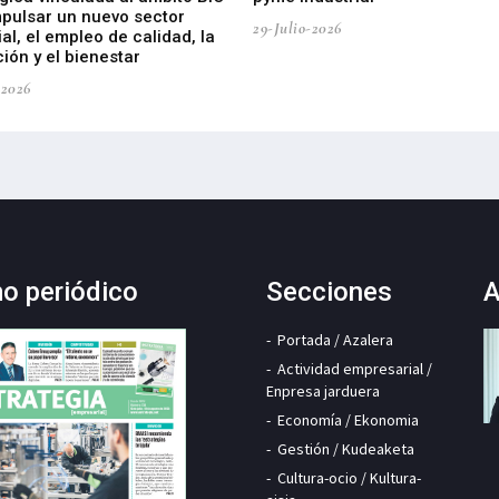
mpulsar un nuevo sector
29-Julio-2026
ial, el empleo de calidad, la
ión y el bienestar
-2026
mo periódico
Secciones
A
Portada / Azalera
Actividad empresarial /
Enpresa jarduera
Economía / Ekonomia
Gestión / Kudeaketa
Cultura-ocio / Kultura-