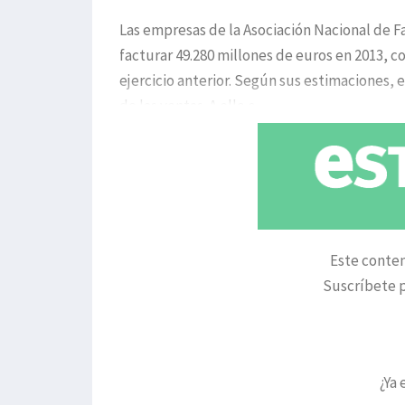
Las empresas de la Asociación Nacional de 
facturar 49.280 millones de euros en 2013,
ejercicio anterior. Según sus estimaciones, 
de las ventas. A ello c
Este conten
Suscríbete p
¿Ya 