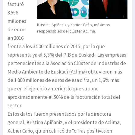
facturó
3.556
millones
Kristina Apiñaniz y Xabier Caño, máximos
de euros
responsables del clúster Aclima.
en 2016
frente a los 3.500 millones de 2015, por lo que
representa ya el 5,3% del PIB de Euskadi. Las empresas
pertenecientes a la Asociación Clúster de Industrias de
Medio Ambiente de Euskadi (Aclima) obtuvieron más
de 1.800 millones de euros de esa cifra, un 1,6% más
que en el ejercicio anterior, lo que supone
aproximadamente el 50% de la facturación total del
sector.
Estos datos fueron presentados por la directora
general, Kristina Apiñaniz, y el presidente de Aclima,
Xabier Caño, quien calificó de “cifras positivas en