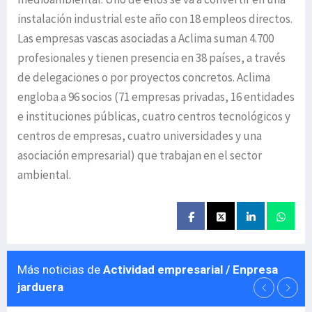
instalación industrial este año con 18 empleos directos.
Las empresas vascas asociadas a Aclima suman 4.700
profesionales y tienen presencia en 38 países, a través
de delegaciones o por proyectos concretos. Aclima
engloba a 96 socios (71 empresas privadas, 16 entidades
e instituciones públicas, cuatro centros tecnológicos y
centros de empresas, cuatro universidades y una
asociación empresarial) que trabajan en el sector
ambiental.
Más noticias de
Actividad empresarial / Enpresa
jarduera