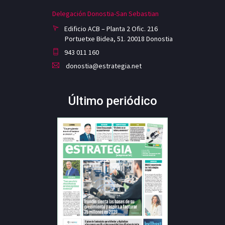
Delegación Donostia-San Sebastian
Edificio ACB – Planta 2 Ofic. 216
Portuetxe Bidea, 51. 20018 Donostia
943 011 160
donostia@estrategia.net
Último periódico