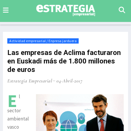
Actividad empresarial / Enpresa jarduera
Las empresas de Aclima facturaron
en Euskadi más de 1.800 millones
de euros
Estrategia Empresarial
04-Abril-2017
E
l
sector
ambiental
vasco