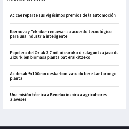
Acicae reparte sus vigésimos premios de la automoción
Ibernova y Tekniker renuevan su acuerdo tecnológico
para una industria inteligente
Papelera del Oriak 3,7 milioi euroko dirulaguntza jaso du
Zizurkilen biomasa planta bat eraikitzeko
Acidekak %100ean deskarbonizatu du bere Lantarongo
planta
Una misión técnica a Benelux inspira a agricultores
alaveses