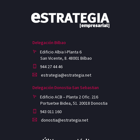
Delegación Bilbao
Edificio Albia I-Planta 6
San Vicente, 8. 48001 Bilbao
944 27 44 46
estrategia@estrategia.net
Delegación Donostia-San Sebastian
Edificio ACB – Planta 2 Ofic. 216
Portuetxe Bidea, 51. 20018 Donostia
943 011 160
donostia@estrategia.net