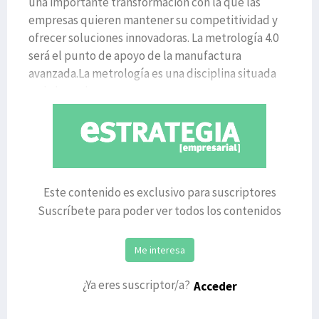
una importante transformación con la que las
empresas quieren mantener su competitividad y
ofrecer soluciones innovadoras. La metrología 4.0
será el punto de apoyo de la manufactura
avanzada.La metrología es una disciplina situada
en la base de
Este contenido es exclusivo para suscriptores
Suscríbete para poder ver todos los contenidos
Me interesa
¿Ya eres suscriptor/a?
Acceder