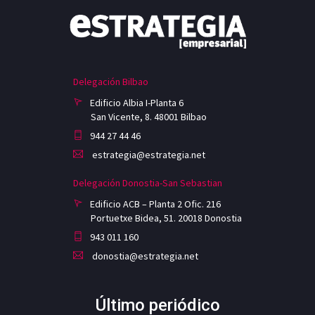
Delegación Bilbao
Edificio Albia I-Planta 6
San Vicente, 8. 48001 Bilbao
944 27 44 46
estrategia@estrategia.net
Delegación Donostia-San Sebastian
Edificio ACB – Planta 2 Ofic. 216
Portuetxe Bidea, 51. 20018 Donostia
943 011 160
donostia@estrategia.net
Último periódico