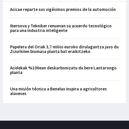
Acicae reparte sus vigésimos premios de la automoción
Ibernova y Tekniker renuevan su acuerdo tecnológico
para una industria inteligente
Papelera del Oriak 3,7 milioi euroko dirulaguntza jaso du
Zizurkilen biomasa planta bat eraikitzeko
Acidekak %100ean deskarbonizatu du bere Lantarongo
planta
Una misión técnica a Benelux inspira a agricultores
alaveses