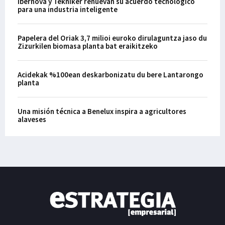
Ibernova y Tekniker renuevan su acuerdo tecnológico
para una industria inteligente
Papelera del Oriak 3,7 milioi euroko dirulaguntza jaso du
Zizurkilen biomasa planta bat eraikitzeko
Acidekak %100ean deskarbonizatu du bere Lantarongo
planta
Una misión técnica a Benelux inspira a agricultores
alaveses