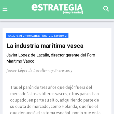
Actividad empresarial / Enpresa jarduera
La industria marítima vasca
Javier López de Lacalle, director gerente del Foro
Marítimo Vasco
Javier López de Lacalle
19-Enero-2015
Tras el parón de tres años que dejó ‘fuera del
mercado’ a los astilleros vascos, otros países han
ocupado, en parte su sitio, adquiriendo parte de
su cuota de mercado, como Holanda, que fue el
que denunció el sistema español, por lo que en la