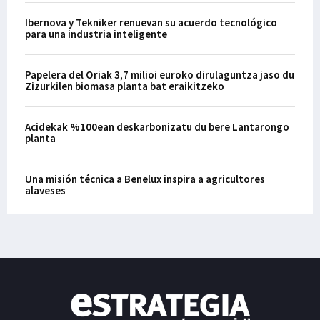
Ibernova y Tekniker renuevan su acuerdo tecnológico
para una industria inteligente
Papelera del Oriak 3,7 milioi euroko dirulaguntza jaso du
Zizurkilen biomasa planta bat eraikitzeko
Acidekak %100ean deskarbonizatu du bere Lantarongo
planta
Una misión técnica a Benelux inspira a agricultores
alaveses