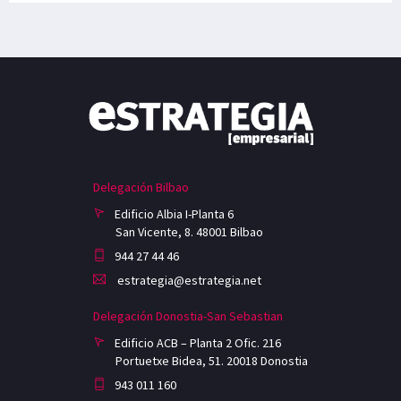
Delegación Bilbao
Edificio Albia I-Planta 6
San Vicente, 8. 48001 Bilbao
944 27 44 46
estrategia@estrategia.net
Delegación Donostia-San Sebastian
Edificio ACB – Planta 2 Ofic. 216
Portuetxe Bidea, 51. 20018 Donostia
943 011 160