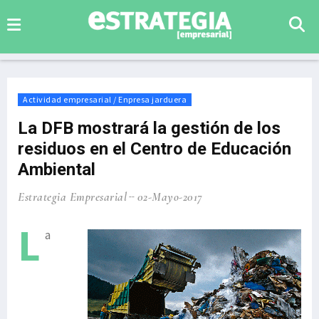
Actividad empresarial / Enpresa jarduera
La DFB mostrará la gestión de los
residuos en el Centro de Educación
Ambiental
Estrategia Empresarial
02-Mayo-2017
L
a