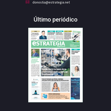
donostia@estrategia.net
Último periódico