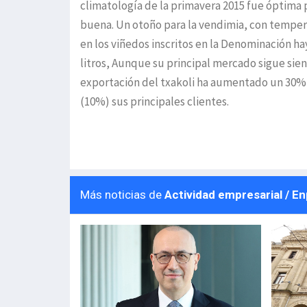
climatología de la primavera 2015 fue óptima p
buena. Un otoño para la vendimia, con tempera
en los viñedos inscritos en la Denominación ha
litros, Aunque su principal mercado sigue sien
exportación del txakoli ha aumentado un 30%,
(10%) sus principales clientes.
Más noticias de
Actividad empresarial / E