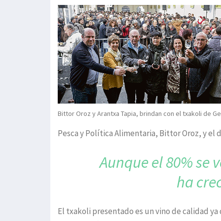
Bittor Oroz y Arantxa Tapia, brindan con el txakoli de Ge
Pesca y Política Alimentaria, Bittor Oroz, y el 
Aunque el 80% se 
ha cre
El txakoli presentado es un vino de calidad ya 