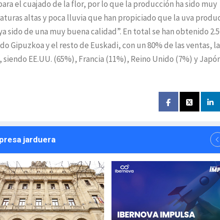
ara el cuajado de la flor, por lo que la producción ha sido muy
turas altas y poca lluvia que han propiciado que la uva produ
ya sido de una muy buena calidad”. En total se han obtenido 2.5
do Gipuzkoa y el resto de Euskadi, con un 80% de las ventas, la
 siendo EE.UU. (65%), Francia (11%), Reino Unido (7%) y Japó
npresa jarduera