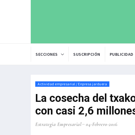
SECCIONES
SUSCRIPCIÓN
PUBLICIDAD
Actividad empresarial / Enpresa jarduera
La cosecha del txako
con casi 2,6 millones
Estrategia Empresarial
04-Febrero-2016