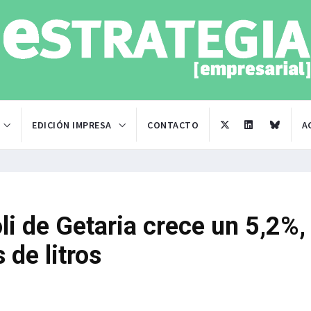
EDICIÓN IMPRESA
CONTACTO
A
li de Getaria crece un 5,2%,
 de litros