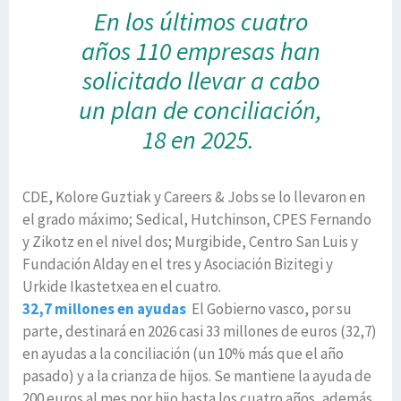
En los últimos cuatro
años 110 empresas
han
solicitado llevar a cabo
un plan de conciliación,
18 en 2025.
CDE, Kolore Guztiak y Careers & Jobs se lo llevaron en
el grado máximo; Sedical, Hutchinson, CPES Fernando
y Zikotz en el nivel dos; Murgibide, Centro San Luis y
Fundación Alday en el tres y Asociación Bizitegi y
Urkide Ikastetxea en el cuatro.
32,7 millones en ayudas
El Gobierno vasco, por su
parte, destinará en 2026 casi 33 millones de euros (32,7)
en ayudas a la conciliación (un 10% más que el año
pasado) y a la crianza de hijos. Se mantiene la ayuda de
200 euros al mes por hijo hasta los cuatro años, además