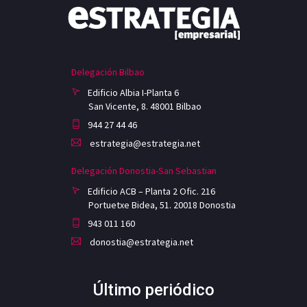
Delegación Bilbao
Edificio Albia I-Planta 6
San Vicente, 8. 48001 Bilbao
944 27 44 46
estrategia@estrategia.net
Delegación Donostia-San Sebastian
Edificio ACB – Planta 2 Ofic. 216
Portuetxe Bidea, 51. 20018 Donostia
943 011 160
donostia@estrategia.net
Último periódico