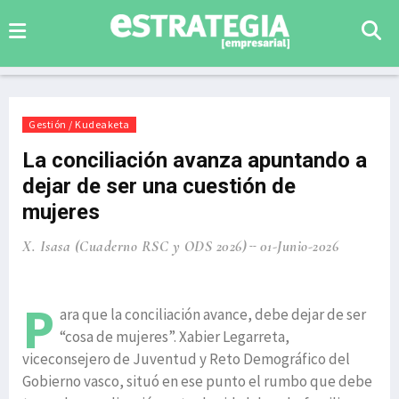
Gestión / Kudeaketa
La conciliación avanza apuntando a
dejar de ser una cuestión de
mujeres
X. Isasa (Cuaderno RSC y ODS 2026)
01-Junio-2026
P
ara que la conciliación avance, debe dejar de ser
“cosa de mujeres”. Xabier Legarreta,
viceconsejero de Juventud y Reto Demográfico del
Gobierno vasco, situó en ese punto el rumbo que debe