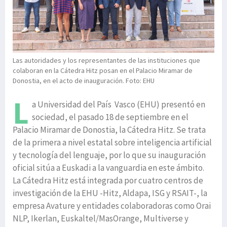
Las autoridades y los representantes de las instituciones que
colaboran en la Cátedra Hitz posan en el Palacio Miramar de
Donostia, en el acto de inauguración. Foto: EHU
L
a Universidad del País Vasco (EHU) presentó en
sociedad, el pasado 18 de septiembre en el
Palacio Miramar de Donostia, la Cátedra Hitz. Se trata
de la primera a nivel estatal sobre inteligencia artificial
y tecnología del lenguaje, por lo que su inauguración
oficial sitúa a Euskadi a la vanguardia en este ámbito.
La Cátedra Hitz está integrada por cuatro centros de
investigación de la EHU -Hitz, Aldapa, ISG y RSAIT-, la
empresa Avature y entidades colaboradoras como Orai
NLP, Ikerlan, Euskaltel/MasOrange, Multiverse y