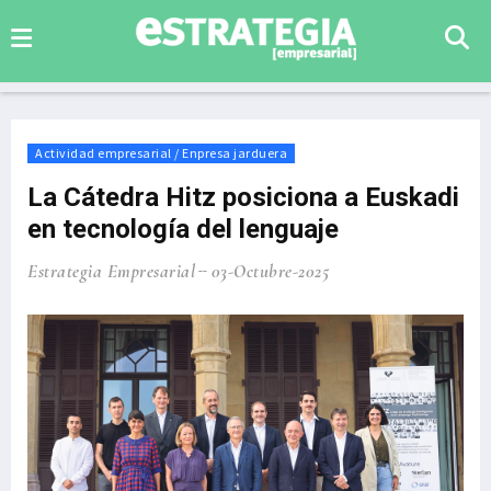
Actividad empresarial / Enpresa jarduera
La Cátedra Hitz posiciona a Euskadi
en tecnología del lenguaje
Estrategia Empresarial
03-Octubre-2025