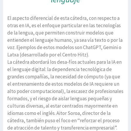
El aspecto diferencial de esta cátedra, con respecto a
otras en IA, es el enfoque particular en las tecnologías
de la lengua, que permiten construir modelos que
entienden el lenguaje humano, ya sea vía texto o por la
voz. Ejemplos de estos modelos son ChatGPT, Gemini o
Latxa (desarrollado por el Centro Hitz).
La cátedra abordará los desa-fíos actuales para la IA en
el lenguaje digital: la dependencia tecnológica de
grandes compañías, la necesidad de cómputo (ya que
el entrenamiento de estos modelos de IA requiere un
alto poder computacional), la escasez de profesionales
formados, y el riesgo de aislar lenguas pequeñas y
culturas diversas, al estar centrados mayormente en
idiomas como el inglés. Aitor Soroa, director de la
cátedra, también puso el foco en ‘‘reforzar el proceso
de atracción de talento y transferencia empresarial”.