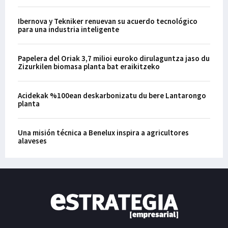
Ibernova y Tekniker renuevan su acuerdo tecnológico
para una industria inteligente
Papelera del Oriak 3,7 milioi euroko dirulaguntza jaso du
Zizurkilen biomasa planta bat eraikitzeko
Acidekak %100ean deskarbonizatu du bere Lantarongo
planta
Una misión técnica a Benelux inspira a agricultores
alaveses