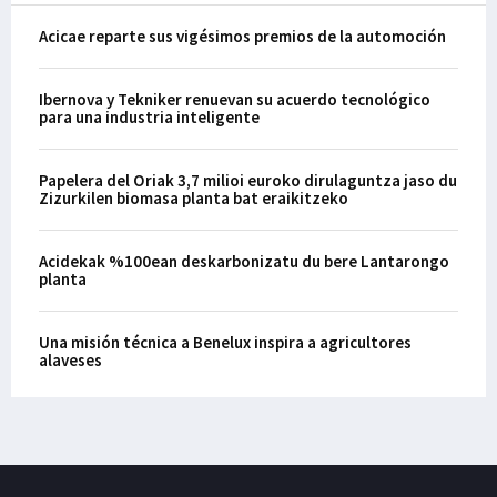
Acicae reparte sus vigésimos premios de la automoción
Ibernova y Tekniker renuevan su acuerdo tecnológico
para una industria inteligente
Papelera del Oriak 3,7 milioi euroko dirulaguntza jaso du
Zizurkilen biomasa planta bat eraikitzeko
Acidekak %100ean deskarbonizatu du bere Lantarongo
planta
Una misión técnica a Benelux inspira a agricultores
alaveses