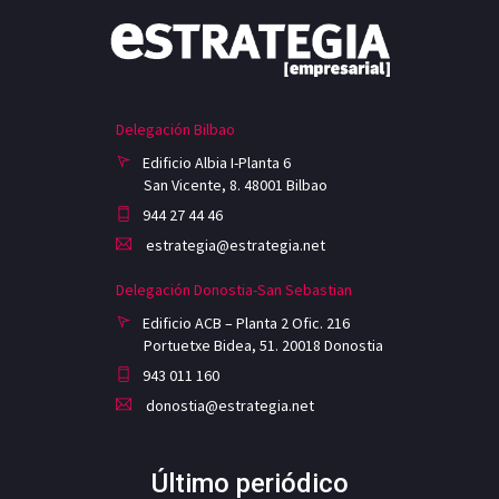
Delegación Bilbao
Edificio Albia I-Planta 6
San Vicente, 8. 48001 Bilbao
944 27 44 46
estrategia@estrategia.net
Delegación Donostia-San Sebastian
Edificio ACB – Planta 2 Ofic. 216
Portuetxe Bidea, 51. 20018 Donostia
943 011 160
donostia@estrategia.net
Último periódico