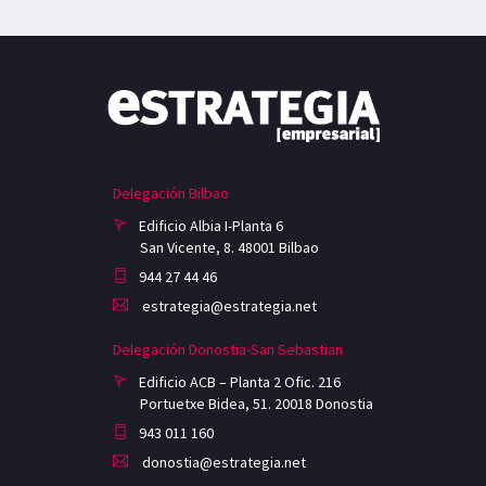
Delegación Bilbao
Edificio Albia I-Planta 6
San Vicente, 8. 48001 Bilbao
944 27 44 46
estrategia@estrategia.net
Delegación Donostia-San Sebastian
Edificio ACB – Planta 2 Ofic. 216
Portuetxe Bidea, 51. 20018 Donostia
943 011 160
donostia@estrategia.net