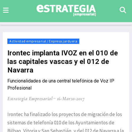
Actividad empresarial / Enpresa jarduera
Irontec implanta IVOZ en el 010 de
las capitales vascas y el 012 de
Navarra
Funcionalidades de una central telefónica de Voz IP
Profesional
Estrategia Empresarial
16-Marzo-2017
Irontec ha finalizado los proyectos de migración de los
sistemas de telefonía 010 de los Ayuntamientos de
Bilbao, Vitoria y San Sebastián, y del 012 de Navarra a la