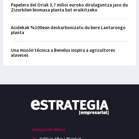
Papelera del Oriak 3,7 milioi euroko dirulaguntza jaso du
Zizurkilen biomasa planta bat eraikitzeko
Acidekak %100ean deskarbonizatu du bere Lantarongo
planta
Una misión técnica a Benelux inspira a agricultores
alaveses
Delegación Bilbao
Edificio Albia I-Planta 6