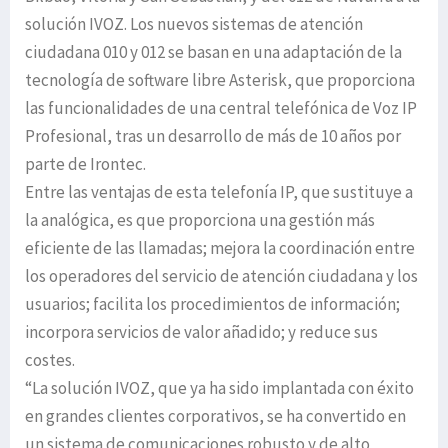
solución IVOZ. Los nuevos sistemas de atención
ciudadana 010 y 012 se basan en una adaptación de la
tecnología de software libre Asterisk, que proporciona
las funcionalidades de una central telefónica de Voz IP
Profesional, tras un desarrollo de más de 10 años por
parte de Irontec.
Entre las ventajas de esta telefonía IP, que sustituye a
la analógica, es que proporciona una gestión más
eficiente de las llamadas; mejora la coordinación entre
los operadores del servicio de atención ciudadana y los
usuarios; facilita los procedimientos de información;
incorpora servicios de valor añadido; y reduce sus
costes.
“La solución IVOZ, que ya ha sido implantada con éxito
en grandes clientes corporativos, se ha convertido en
un sistema de comunicaciones robusto y de alto