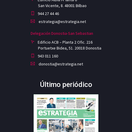
San Vicente, 8. 48001 Bilbao
944 27 44 46
estrategia@estrategia.net
Delegación Donostia-San Sebastian
Edificio ACB – Planta 2 Ofic. 216
Portuetxe Bidea, 51. 20018 Donostia
943 011 160
donostia@estrategia.net
Último periódico