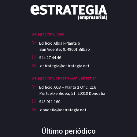
Delegación Bilbao
Edificio Albia I-Planta 6
San Vicente, 8. 48001 Bilbao
944 27 44 46
estrategia@estrategia.net
Delegación Donostia-San Sebastian
Edificio ACB – Planta 2 Ofic. 216
Portuetxe Bidea, 51. 20018 Donostia
943 011 160
donostia@estrategia.net
Último periódico