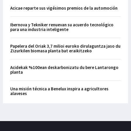
Acicae reparte sus vigésimos premios de la automoción
Ibernova y Tekniker renuevan su acuerdo tecnológico
para una industria inteligente
Papelera del Oriak 3,7 milioi euroko dirulaguntza jaso du
Zizurkilen biomasa planta bat eraikitzeko
Acidekak %100ean deskarbonizatu du bere Lantarongo
planta
Una misión técnica a Benelux inspira a agricultores
alaveses