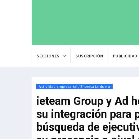
SECCIONES
SUSCRIPCIÓN
PUBLICIDAD
Actividad empresarial / Enpresa jarduera
ieteam Group y Ad h
su integración para 
búsqueda de ejecutiv