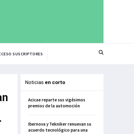
CCESO SUSCRIPTORES
Noticias
en corto
an
Acicae reparte sus vigésimos
premios de la automoción
r
Ibernova y Tekniker renuevan su
acuerdo tecnológico para una