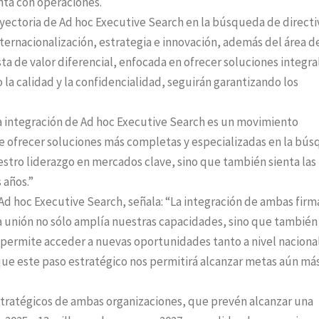
nta con operaciones.
rayectoria de Ad hoc Executive Search en la búsqueda de directi
ernacionalización, estrategia e innovación, además del área d
a de valor diferencial, enfocada en ofrecer soluciones integra
 la calidad y la confidencialidad, seguirán garantizando los
a integración de Ad hoc Executive Search es un movimiento
e ofrecer soluciones más completas y especializadas en la bú
uestro liderazgo en mercados clave, sino que también sienta las
 años.”
Ad hoc Executive Search, señala: “La integración de ambas firm
ta unión no sólo amplía nuestras capacidades, sino que también
 permite acceder a nuevas oportunidades tanto a nivel naciona
ue este paso estratégico nos permitirá alcanzar metas aún má
estratégicos de ambas organizaciones, que prevén alcanzar una