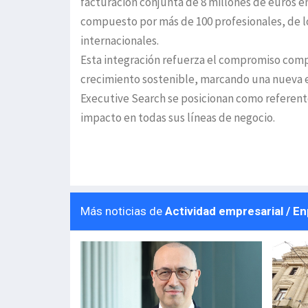
facturación conjunta de 8 millones de euros e
compuesto por más de 100 profesionales, de lo
internacionales.
Esta integración refuerza el compromiso compa
crecimiento sostenible, marcando una nueva et
Executive Search se posicionan como referente
impacto en todas sus líneas de negocio.
Más noticias de
Actividad empresarial / E