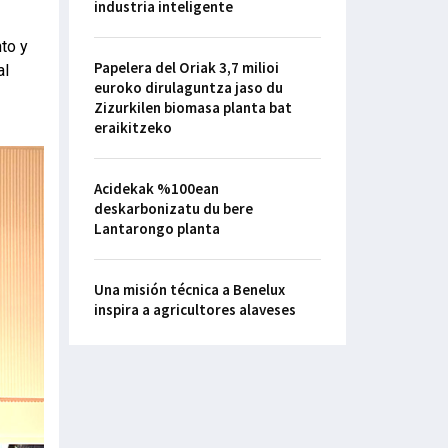
industria inteligente
to y
Papelera del Oriak 3,7 milioi
al
euroko dirulaguntza jaso du
Zizurkilen biomasa planta bat
eraikitzeko
Acidekak %100ean
deskarbonizatu du bere
Lantarongo planta
Una misión técnica a Benelux
inspira a agricultores alaveses