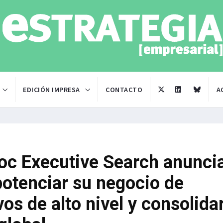
EDICIÓN IMPRESA
CONTACTO
A
oc Executive Search anunci
potenciar su negocio de
os de alto nivel y consolida