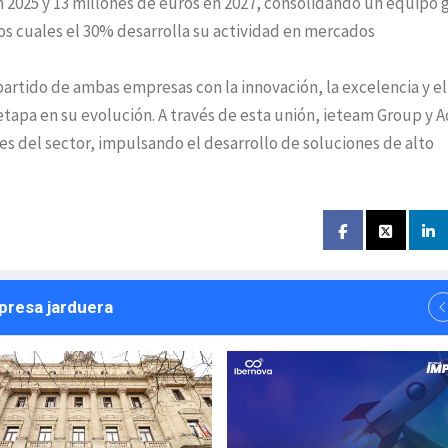
n 2025 y 13 millones de euros en 2027, consolidando un equipo 
s cuales el 30% desarrolla su actividad en mercados
rtido de ambas empresas con la innovación, la excelencia y el
apa en su evolución. A través de esta unión, ieteam Group y A
s del sector, impulsando el desarrollo de soluciones de alto
npresa jarduera