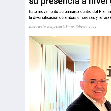
su presencia a nivel 
Este movimiento se enmarca dentro del Plan Es
la diversificación de ambas empresas y reforza
Estrategia Empresarial
10-Febrero-2025