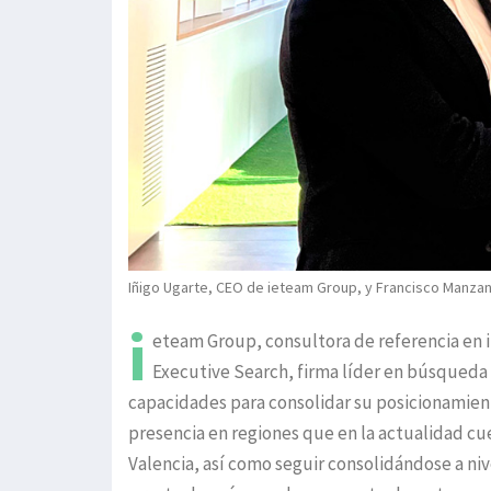
Iñigo Ugarte, CEO de ieteam Group, y Francisco Manzan
i
eteam Group, consultora de referencia en in
Executive Search, firma líder en búsqueda 
capacidades para consolidar su posicionamien
presencia en regiones que en la actualidad cu
Valencia, así como seguir consolidándose a niv