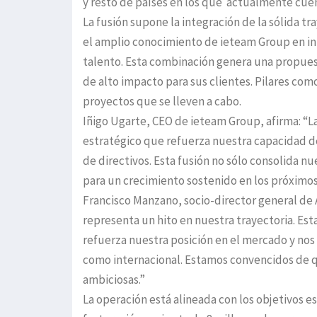
y resto de países en los que actualmente cue
La fusión supone la integración de la sólida t
el amplio conocimiento de ieteam Group en int
talento. Esta combinación genera una propuest
de alto impacto para sus clientes. Pilares como
proyectos que se lleven a cabo.
Iñigo Ugarte, CEO de ieteam Group, afirma: “L
estratégico que refuerza nuestra capacidad d
de directivos. Esta fusión no sólo consolida n
para un crecimiento sostenido en los próximos
Francisco Manzano, socio-director general de 
representa un hito en nuestra trayectoria. Es
refuerza nuestra posición en el mercado y nos
como internacional. Estamos convencidos de q
ambiciosas.”
La operación está alineada con los objetivos 