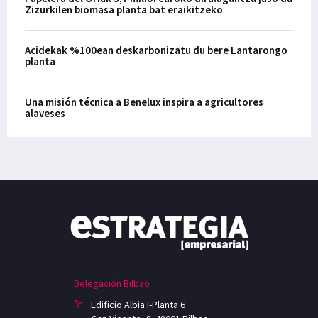
Zizurkilen biomasa planta bat eraikitzeko
Acidekak %100ean deskarbonizatu du bere Lantarongo
planta
Una misión técnica a Benelux inspira a agricultores
alaveses
Delegación Bilbao
Edificio Albia I-Planta 6