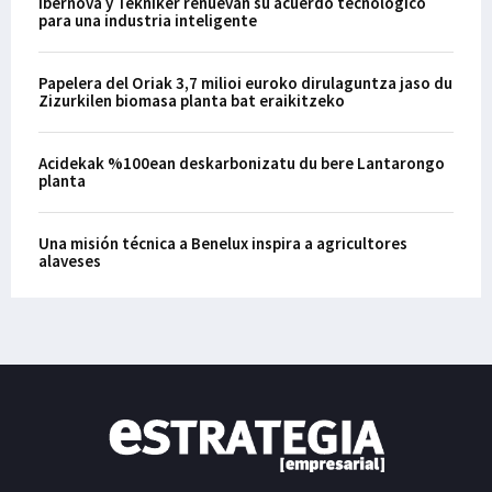
Ibernova y Tekniker renuevan su acuerdo tecnológico
para una industria inteligente
Papelera del Oriak 3,7 milioi euroko dirulaguntza jaso du
Zizurkilen biomasa planta bat eraikitzeko
Acidekak %100ean deskarbonizatu du bere Lantarongo
planta
Una misión técnica a Benelux inspira a agricultores
alaveses