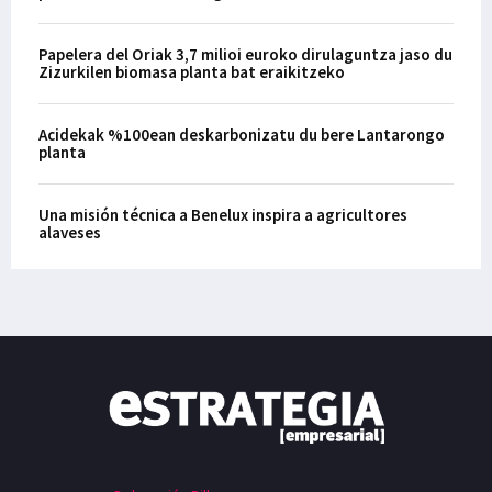
Papelera del Oriak 3,7 milioi euroko dirulaguntza jaso du
Zizurkilen biomasa planta bat eraikitzeko
Acidekak %100ean deskarbonizatu du bere Lantarongo
planta
Una misión técnica a Benelux inspira a agricultores
alaveses