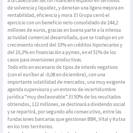
a la cabeza del sector financiero español en términos
de solvencia y liquidez, y denotan una ligera mejora en
rentabilidad, eficiencia y mora. El Grupo cerró el
ejercicio con un beneficio neto consolidado de 244,2
millones de euros, gracias en buena parte a la intensa
actividad comercial desarrollada, que se tradujo en un
crecimiento récord del 33% en créditos hipotecarios y
del 10,3% en financiación a pymes, en el 51% de los
casos para inversiones productivas.
Todo ello en escenario de tipos de interés negativos
(con el euríbor al -0,08 en diciembre), con una
importante volatilidad de mercados, una muy exigente
agenda supervisora y un entorno de incertidumbre
jurídica “muy desfavorable”. El 50% de los resultados
obtenidos, 122 millones, se destinará a dividendo social
y se repartirá, por segundo año consecutivo, entre las
fundaciones bancarias que gestionan BBK, Vital y Kutxa
en los tres territorios.