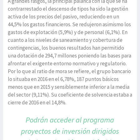
A grandes rasgos, la principal palanca con la que se ha
contrarrestado el descenso de tipos ha sido la gestión
activa de los precios del pasivo, reduciendo en un
44,5% los gastos financieros. Se redujeron asimismo los
gastos de explotación (5,9%) y de personal (6,1%). En
cuanto a los niveles de saneamiento y cobertura de
contingencias, los buenos resultados han permitido
una dotación de 294,7 millones poniendo las bases para
afrontar el exigente entorno normativo y regulatorio.
Por lo que al ratio de mora se refiere, el grupo bancario
lo situaba en 2016 en el 6,78%, 187 puntos básicos
menos que en 2015 y sensiblemente inferior a la media
del sector (9,11%). Su coeficiente de solvencia estaba a
cierre de 2016 en el 14,8%.
Podrán acceder al programa
proyectos de inversión
dirigidos