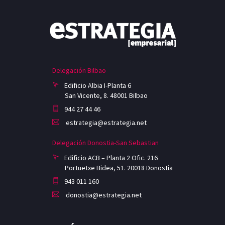
Delegación Bilbao
Edificio Albia I-Planta 6
San Vicente, 8. 48001 Bilbao
944 27 44 46
estrategia@estrategia.net
Delegación Donostia-San Sebastian
Edificio ACB – Planta 2 Ofic. 216
Portuetxe Bidea, 51. 20018 Donostia
943 011 160
donostia@estrategia.net