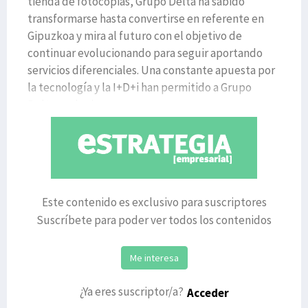
tienda de fotocopias, Grupo Delta ha sabido
transformarse hasta convertirse en referente en
Gipuzkoa y mira al futuro con el objetivo de
continuar evolucionando para seguir aportando
servicios diferenciales. Una constante apuesta por
la tecnología y la I+D+i han permitido a Grupo
Delta evolucionar y
Este contenido es exclusivo para suscriptores
Suscríbete para poder ver todos los contenidos
Me interesa
¿Ya eres suscriptor/a?
Acceder