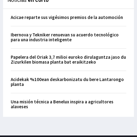
Acicae reparte sus vigésimos premios de la automoción
Ibernova y Tekniker renuevan su acuerdo tecnológico
para una industria inteligente
Papelera del Oriak 3,7 milioi euroko dirulaguntza jaso du
Zizurkilen biomasa planta bat eraikitzeko
Acidekak %100ean deskarbonizatu du bere Lantarongo
planta
Una misión técnica a Benelux inspira a agricultores
alaveses