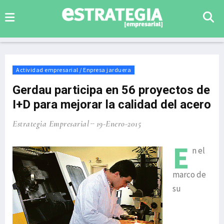
Actividad empresarial / Enpresa jarduera
Gerdau participa en 56 proyectos de
I+D para mejorar la calidad del acero
Estrategia Empresarial
19-Enero-2015
E
n el
marco de
su