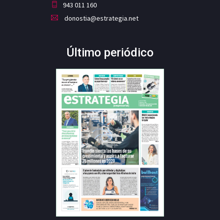
943 011 160
donostia@estrategia.net
Último periódico