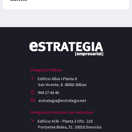
Delegación Bilbao
Edificio Albia I-Planta 6
San Vicente, 8. 48001 Bilbao
944 27 44 46
estrategia@estrategia.net
Delegación Donostia-San Sebastian
Edificio ACB – Planta 2 Ofic. 216
Portuetxe Bidea, 51. 20018 Donostia