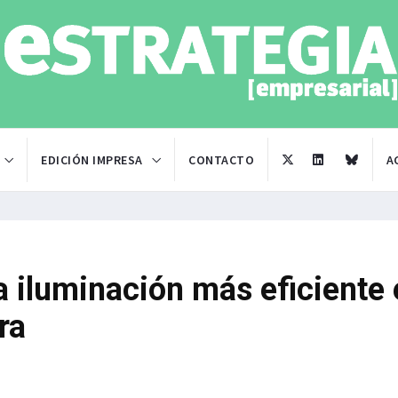
EDICIÓN IMPRESA
CONTACTO
A
a iluminación más eficiente 
ra