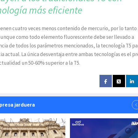
nología más eficiente
tienen cuatro veces menos contenido de mercurio, por lo tanto
aunque como todo elemento fluorescente debe ser llevado a
uencia de todos los parámetros mencionados, la tecnología T5 p
cia actual. La única desventaja entre ambas tecnologías es el pr
ctualidad un 50-60% superior a la T5.
npresa jarduera