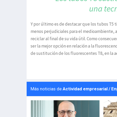
una
tec
Y por último es de destacar que los tubos T5 
menos perjudiciales para el medioambiente, 
reciclar al final de su vida útil. Como consec
ser la mejor opción en relación a la fluorescen
de sustitución de los fluorescentes T8, en la a
Más noticias de
Actividad empresarial / E