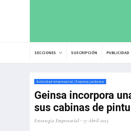
SECCIONES
SUSCRIPCIÓN
PUBLICIDAD
Actividad empresarial / Enpresa jarduera
Geinsa incorpora un
sus cabinas de pintu
Estrategia Empresarial
17-Abril-2015