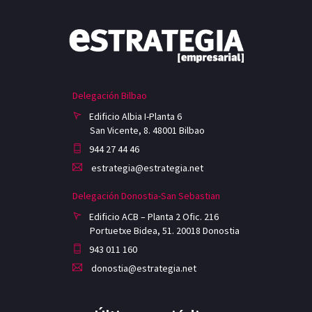
Delegación Bilbao
Edificio Albia I-Planta 6
San Vicente, 8. 48001 Bilbao
944 27 44 46
estrategia@estrategia.net
Delegación Donostia-San Sebastian
Edificio ACB – Planta 2 Ofic. 216
Portuetxe Bidea, 51. 20018 Donostia
943 011 160
donostia@estrategia.net