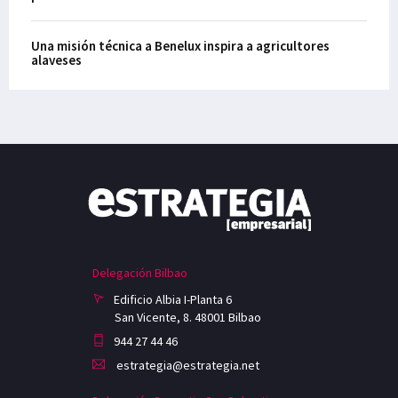
Una misión técnica a Benelux inspira a agricultores
alaveses
Delegación Bilbao
Edificio Albia I-Planta 6
San Vicente, 8. 48001 Bilbao
944 27 44 46
estrategia@estrategia.net