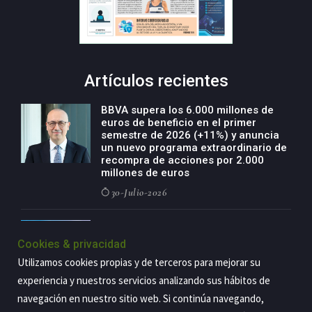
Artículos recientes
BBVA supera los 6.000 millones de
euros de beneficio en el primer
semestre de 2026 (+11%) y anuncia
un nuevo programa extraordinario de
recompra de acciones por 2.000
millones de euros
30-Julio-2026
BBVA acelera el crecimiento de su
negocio agro con un modelo global
Cookies & privacidad
de especialización presente en siete
Utilizamos cookies propias y de terceros para mejorar su
países
experiencia y nuestros servicios analizando sus hábitos de
29-Julio-2026
navegación en nuestro sitio web. Si continúa navegando,