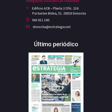
Delegación Donostia-San Sebastian
Edificio ACB – Planta 2 Ofic. 216
Portuetxe Bidea, 51. 20018 Donostia
943 011 160
donostia@estrategia.net
Último periódico