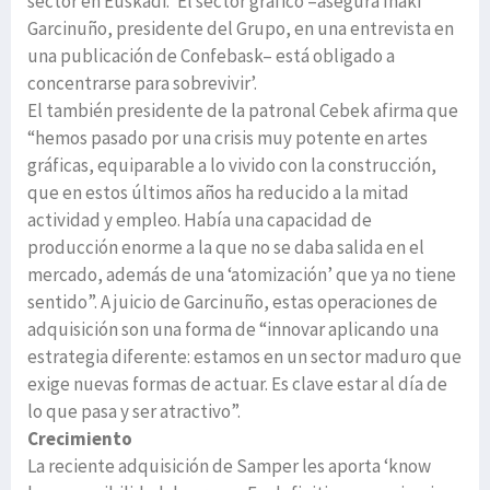
sector en Euskadi. ‘El sector gráfico –asegura Iñaki
Garcinuño, presidente del Grupo, en una entrevista en
una publicación de Confebask– está obligado a
concentrarse para sobrevivir’.
El también presidente de la patronal Cebek afirma que
“hemos pasado por una crisis muy potente en artes
gráficas, equiparable a lo vivido con la construcción,
que en estos últimos años ha reducido a la mitad
actividad y empleo. Había una capacidad de
producción enorme a la que no se daba salida en el
mercado, además de una ‘atomización’ que ya no tiene
sentido”. A juicio de Garcinuño, estas operaciones de
adquisición son una forma de “innovar aplicando una
estrategia diferente: estamos en un sector maduro que
exige nuevas formas de actuar. Es clave estar al día de
lo que pasa y ser atractivo”.
Crecimiento
La reciente adquisición de Samper les aporta ‘know