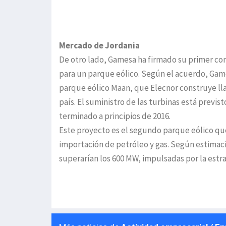
Mercado de Jordania
De otro lado, Gamesa ha firmado su primer con
para un parque eólico. Según el acuerdo, Gam
parque eólico Maan, que Elecnor construye lla
país. El suministro de las turbinas está previs
terminado a principios de 2016.
Este proyecto es el segundo parque eólico que
importación de petróleo y gas. Según estimacio
superarían los 600 MW, impulsadas por la estr