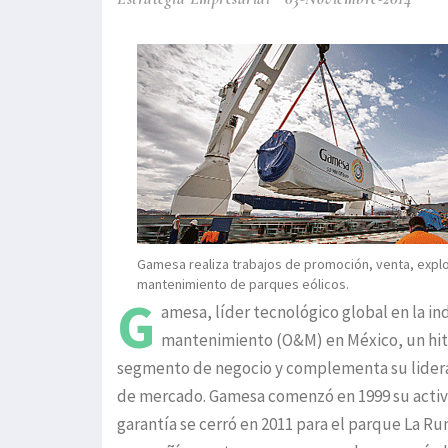
Gamesa realiza trabajos de promoción, venta, explo
mantenimiento de parques eólicos.
G
amesa, líder tecnológico global en la in
mantenimiento (O&M) en México, un hito
segmento de negocio y complementa su lideraz
de mercado. Gamesa comenzó en 1999 su activi
garantía se cerró en 2011 para el parque La Ru