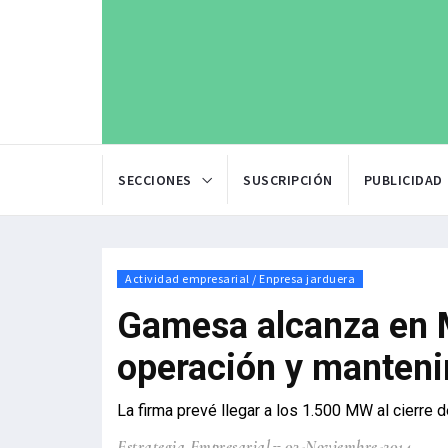
SECCIONES
SUSCRIPCIÓN
PUBLICIDAD
Actividad empresarial / Enpresa jarduera
Gamesa alcanza en 
operación y manten
La firma prevé llegar a los 1.500 MW al cierre 
Estrategia Empresarial
03-Noviembre-2014