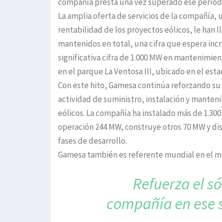
compañía presta una vez superado ese período
La amplia oferta de servicios de la compañía, 
rentabilidad de los proyectos eólicos, le han 
mantenidos en total, una cifra que espera incr
significativa cifra de 1.000 MW en mantenimient
en el parque La Ventosa III, ubicado en el est
Con este hito, Gamesa continúa reforzando su 
actividad de suministro, instalación y mant
eólicos. La compañía ha instalado más de 1.30
operación 244 MW, construye otros 70 MW y dis
fases de desarrollo.
Gamesa también es referente mundial en el me
Refuerza el s
compañía en ese