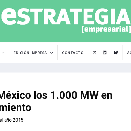
EDICIÓN IMPRESA
CONTACTO
A
México los 1.000 MW en
imiento
del año 2015