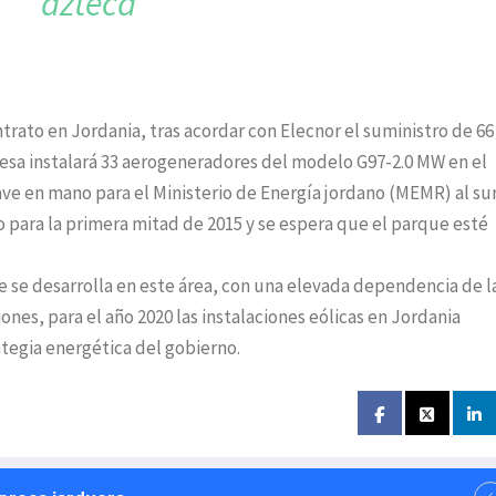
azteca
trato en Jordania, tras acordar con Elecnor el suministro de 6
esa instalará 33 aerogeneradores del modelo G97-2.0 MW en el
ve en mano para el Ministerio de Energía jordano (MEMR) al sur
to para la primera mitad de 2015 y se espera que el parque esté
 se desarrolla en este área, con una elevada dependencia de l
nes, para el año 2020 las instalaciones eólicas en Jordania
ategia energética del gobierno.