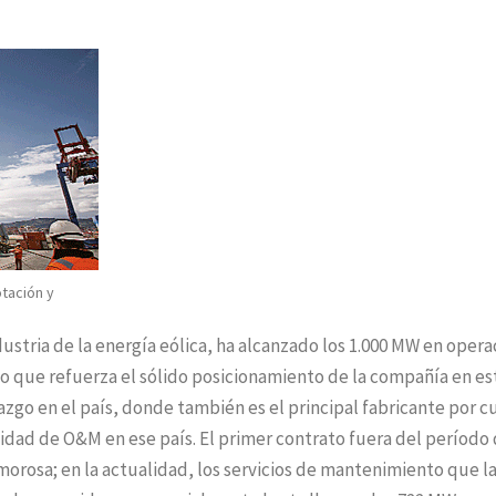
tación y
dustria de la energía eólica, ha alcanzado los 1.000 MW en opera
 que refuerza el sólido posicionamiento de la compañía en es
go en el país, donde también es el principal fabricante por c
dad de O&M en ese país. El primer contrato fuera del período
morosa; en la actualidad, los servicios de mantenimiento que l