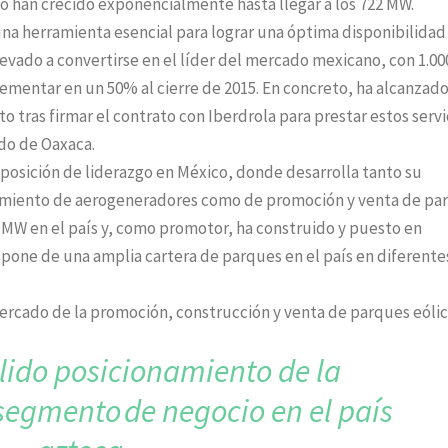
 han crecido exponencialmente hasta llegar a los 722 MW.
una herramienta esencial para lograr una óptima disponibilidad
llevado a convertirse en el líder del mercado mexicano, con 1.0
ementar en un 50% al cierre de 2015. En concreto, ha alcanzado
o tras firmar el contrato con Iberdrola para prestar estos servi
ado de Oaxaca.
posición de liderazgo en México, donde desarrolla tanto su
enimiento de aerogeneradores como de promoción y venta de pa
0 MW en el país y, como promotor, ha construido y puesto en
pone de una amplia cartera de parques en el país en diferente
rcado de la promoción, construcción y venta de parques eólic
ólido posicionamiento
de la
 segmento
de negocio en el país