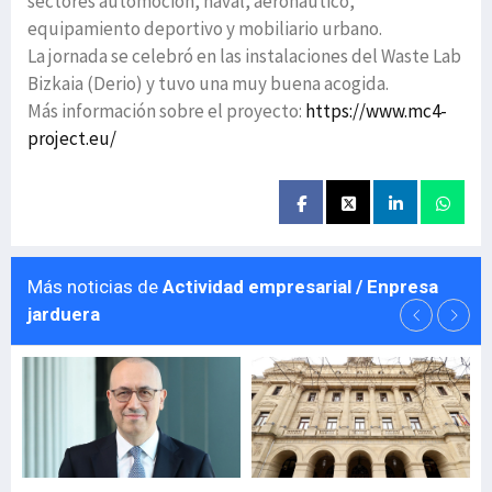
sectores automoción, naval, aeronáutico,
equipamiento deportivo y mobiliario urbano.
La jornada se celebró en las instalaciones del Waste Lab
Bizkaia (Derio) y tuvo una muy buena acogida.
Más información sobre el proyecto:
https://www.mc4-
project.eu/
Más noticias de
Actividad empresarial / Enpresa
jarduera