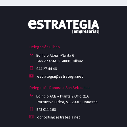
Delegación Bilbao
Edificio Albia I-Planta 6
San Vicente, 8. 48001 Bilbao
944 27 44 46
estrategia@estrategia.net
Delegación Donostia-San Sebastian
Edificio ACB – Planta 2 Ofic. 216
Portuetxe Bidea, 51. 20018 Donostia
943 011 160
donostia@estrategia.net