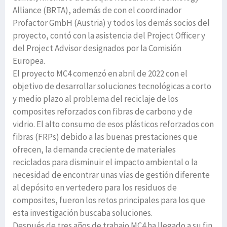
Alliance (BRTA), además de con el coordinador
Profactor GmbH (Austria) y todos los demás socios del
proyecto, contó con la asistencia del Project Officer y
del Project Advisor designados por la Comisión
Europea.
El proyecto MC4 comenzó en abril de 2022 con el
objetivo de desarrollar soluciones tecnológicas a corto
y medio plazo al problema del reciclaje de los
composites reforzados con fibras de carbono y de
vidrio. El alto consumo de esos plásticos reforzados con
fibras (FRPs) debido a las buenas prestaciones que
ofrecen, la demanda creciente de materiales
reciclados para disminuir el impacto ambiental o la
necesidad de encontrar unas vías de gestión diferente
al depósito en vertedero para los residuos de
composites, fueron los retos principales para los que
esta investigación buscaba soluciones.
Después de tres años de trabajo MC4 ha llegado a su fin