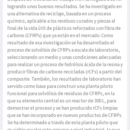
logrando unos buenos resultados. Se ha investigado en
una alternativa de reciclaje, basada en un proceso
químico, aplicable a los residuos curados y piezas al
final de la vida útil de plásticos reforzados con fibra de
carbono (CFRPs) que ya están en el mercado. Como
resultado de esa investigación se ha desarrollado el
proceso de solvólisis de CFRPs a escala de laboratorio,
seleccionando un medio y unas condiciones adecuadas
para realizar un proceso de hidrólisis ácida de la resina y
producir fibras de carbono recicladas (rCFs) a partir del
composite. También, los resultados de laboratorio han
servido como base para construir una planta piloto
funcional para solvólisis de residuos de CFRPs, en la
que su elemento central es un reactor de 300 L, para
demostrar el proceso y se han producido rCFs limpias
que se han incorporado en nuevos productos de CFRPs.
Se ha determinado a través de esta planta piloto que
es viable escalar este proceso a nivel industrial, lo que