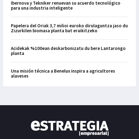
Ibernova y Tekniker renuevan su acuerdo tecnológico
para una industria inteligente
Papelera del Oriak 3,7 milioi euroko dirulaguntza jaso du
Zizurkilen biomasa planta bat eraikitzeko
Acidekak %100ean deskarbonizatu du bere Lantarongo
planta
Una misión técnica a Benelux inspira a agricultores
alaveses