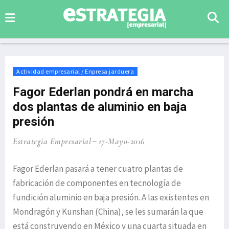
Actividad empresarial / Enpresa jarduera
Fagor Ederlan pondrá en marcha
dos plantas de aluminio en baja
presión
Estrategia Empresarial
17-Mayo-2016
Fagor Ederlan pasará a tener cuatro plantas de
fabricación de componentes en tecnología de
fundición aluminio en baja presión. A las existentes en
Mondragón y Kunshan (China), se les sumarán la que
está construyendo en México y una cuarta situada en