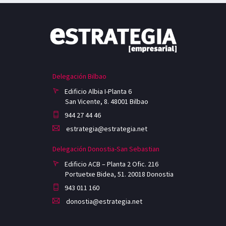
Delegación Bilbao
Edificio Albia I-Planta 6
San Vicente, 8. 48001 Bilbao
944 27 44 46
estrategia@estrategia.net
Delegación Donostia-San Sebastian
Edificio ACB – Planta 2 Ofic. 216
Portuetxe Bidea, 51. 20018 Donostia
943 011 160
donostia@estrategia.net