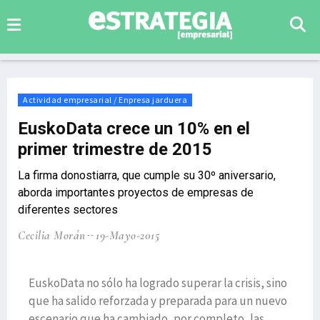
Actividad empresarial / Enpresa jarduera
EuskoData crece un 10% en el
primer trimestre de 2015
La firma donostiarra, que cumple su 30º aniversario,
aborda importantes proyectos de empresas de
diferentes sectores
Cecilia Morán
19-Mayo-2015
EuskoData no sólo ha logrado superar la crisis, sino
que ha salido reforzada y preparada para un nuevo
escenario que ha cambiado, por completo, las