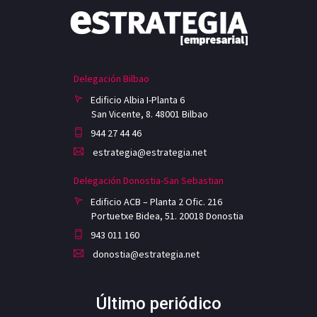
Delegación Bilbao
Edificio Albia I-Planta 6
San Vicente, 8. 48001 Bilbao
944 27 44 46
estrategia@estrategia.net
Delegación Donostia-San Sebastian
Edificio ACB – Planta 2 Ofic. 216
Portuetxe Bidea, 51. 20018 Donostia
943 011 160
donostia@estrategia.net
Último periódico