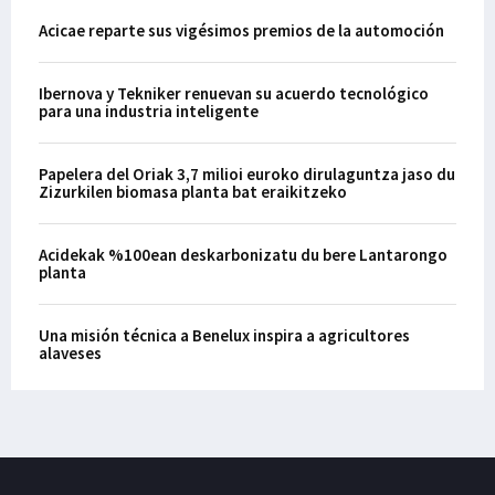
Acicae reparte sus vigésimos premios de la automoción
Ibernova y Tekniker renuevan su acuerdo tecnológico
para una industria inteligente
Papelera del Oriak 3,7 milioi euroko dirulaguntza jaso du
Zizurkilen biomasa planta bat eraikitzeko
Acidekak %100ean deskarbonizatu du bere Lantarongo
planta
Una misión técnica a Benelux inspira a agricultores
alaveses