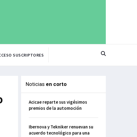
CCESO SUSCRIPTORES
Noticias
en corto
o
Acicae reparte sus vigésimos
premios de la automoción
Ibernova y Tekniker renuevan su
acuerdo tecnológico para una