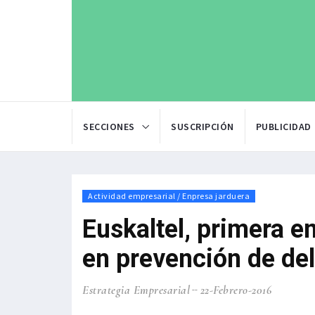
SECCIONES
SUSCRIPCIÓN
PUBLICIDAD
Actividad empresarial / Enpresa jarduera
Euskaltel, primera e
en prevención de del
Estrategia Empresarial
22-Febrero-2016