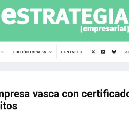
EDICIÓN IMPRESA
CONTACTO
A
mpresa vasca con certificad
itos