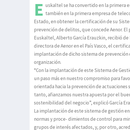
E
uskaltel se ha convertido en la primera 
también en la primera empresa de telec
Estado, en obtener la certificación de su Sist
prevención de delitos, que concede Aenor. El
Euskaltel, Alberto García Erauzkin, recibió d
directora de Aenor en el País Vasco, el certifi
implantación de dicho sistema de prevención d
organización.
“Con la implantación de este Sistema de Gest
un paso más en nuestro compromiso para favor
orientada hacia la prevención de actuaciones 
tanto, afianzamos nuestra apuesta por el buen 
sostenibilidad del negocio”, explicó García Er
La implantación de este sistema de gestión en 
normas y proce- dimientos de control para min
grupos de interés afectados, y, por otro, acred