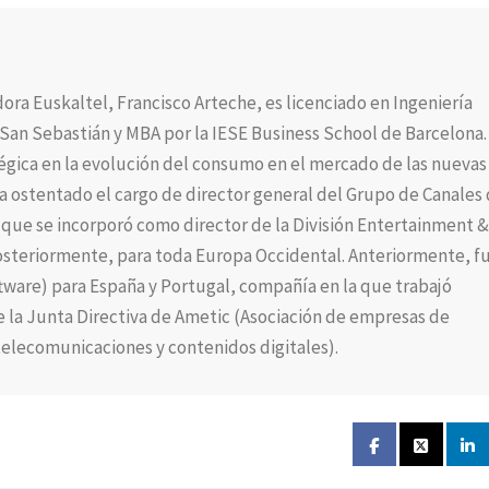
ra Euskaltel, Francisco Arteche, es licenciado en Ingeniería
 San Sebastián y MBA por la IESE Business School de Barcelona.
égica en la evolución del consumo en el mercado de las nuevas
ha ostentado el cargo de director general del Grupo de Canales
 que se incorporó como director de la División Entertainment &
posteriormente, para toda Europa Occidental. Anteriormente, f
ftware) para España y Portugal, compañía en la que trabajó
 la Junta Directiva de Ametic (Asociación de empresas de
telecomunicaciones y contenidos digitales).