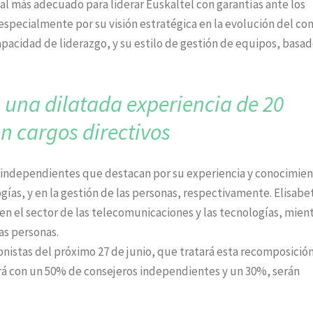
al más adecuado para liderar Euskaltel con garantías ante los
 especialmente por su visión estratégica en la evolución del c
apacidad de liderazgo, y su estilo de gestión de equipos, basa
n una dilatada
experiencia de 20
en
cargos directivos
 independientes que destacan por su experiencia y conocimien
gías, y en la gestión de las personas, respectivamente. Elisabe
en el sector de las telecomunicaciones y las tecnologías, mien
as personas.
onistas del próximo 27 de junio, que tratará esta recomposición
rá con un 50% de consejeros independientes y un 30%, serán