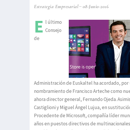
Estrategia Empresarial
08-Junio-2016
E
l último
Consejo
de
Administración de Euskaltel ha acordado, por 
nombramiento de Francisco Arteche como nuev
ahora director general, Fernando Ojeda. Asimi
Castiglioni y Miguel Ángel Lujua, en sustituci
Procedente de Microsoft, compañía líder mundi
años en puestos directivos de multinacionales