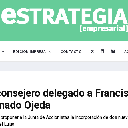
EDICIÓN IMPRESA
CONTACTO
A
consejero delegado a Franci
rnado Ojeda
 proponer a la Junta de Accionistas la incorporación de dos nue
el Lujua