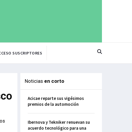
CCESO SUSCRIPTORES
Noticias
en corto
sco
Acicae reparte sus vigésimos
premios de la automoción
vos
Ibernova y Tekniker renuevan su
acuerdo tecnológico para una