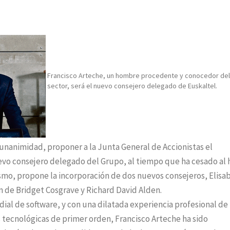
Francisco Arteche, un hombre procedente y conocedor del
sector, será el nuevo consejero delegado de Euskaltel.
unanimidad, proponer a la Junta General de Accionistas el
o consejero delegado del Grupo, al tiempo que ha cesado al 
smo, propone la incorporación de dos nuevos consejeros, Elisa
ón de Bridget Cosgrave y Richard David Alden.
al de software, y con una dilatada experiencia profesional de
 tecnológicas de primer orden, Francisco Arteche ha sido