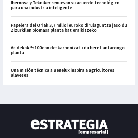
Ibernova y Tekniker renuevan su acuerdo tecnológico
para una industria inteligente
Papelera del Oriak 3,7 milioi euroko dirulaguntza jaso du
Zizurkilen biomasa planta bat eraikitzeko
Acidekak %100ean deskarbonizatu du bere Lantarongo
planta
Una misión técnica a Benelux inspira a agricultores
alaveses