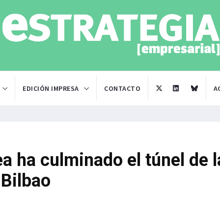
EDICIÓN IMPRESA
CONTACTO
A
a ha culminado el túnel de l
 Bilbao