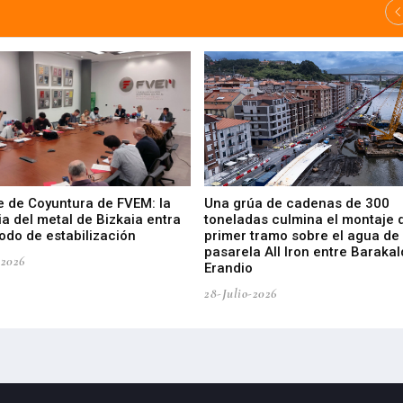
e de Coyuntura de FVEM: la
Una grúa de cadenas de 300
ia del metal de Bizkaia entra
toneladas culmina el montaje 
odo de estabilización
primer tramo sobre el agua de 
pasarela All Iron entre Barakal
-2026
Erandio
28-Julio-2026