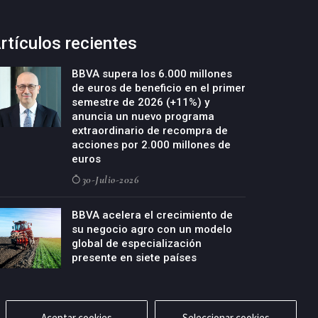
rtículos recientes
BBVA supera los 6.000 millones
de euros de beneficio en el primer
semestre de 2026 (+11%) y
anuncia un nuevo programa
extraordinario de recompra de
acciones por 2.000 millones de
euros
30-Julio-2026
BBVA acelera el crecimiento de
su negocio agro con un modelo
global de especialización
presente en siete países
29-Julio-2026
Aceptar cookies
Seleccionar cookies