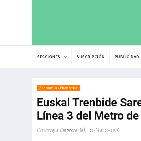
SECCIONES
SUSCRIPCIÓN
PUBLICIDAD
Economía / Ekonomia
Euskal Trenbide Sare
Línea 3 del Metro de
Estrategia Empresarial
22-Marzo-2016