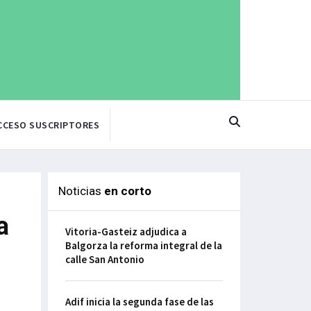
CCESO SUSCRIPTORES
Noticias
en corto
a
Vitoria-Gasteiz adjudica a
Balgorza la reforma integral de la
calle San Antonio
Adif inicia la segunda fase de las