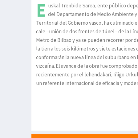
E
uskal Trenbide Sarea, ente público dep
del Departamento de Medio Ambiente y 
Territorial del Gobierno vasco, ha culminado e
cale –unión de dos frentes de túnel– de la Lín
Metro de Bilbao y ya se pueden recorrer por d
la tierra los seis kilómetros y siete estaciones
conformarán la nueva línea del suburbano en l
vizcaína. El avance de la obra fue comprobado
recientemente por el lehendakari, Iñigo Urkul
un referente internacional de eficacia y mode