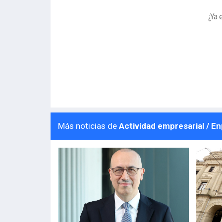
¿Ya 
Más noticias de
Actividad empresarial / E