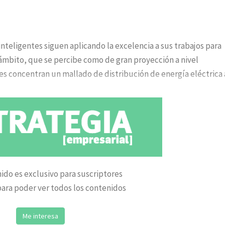
inteligentes siguen aplicando la excelencia a sus trabajos para
ámbito, que se percibe como de gran proyección a nivel
tes concentran un mallado de distribución de energía eléctrica 
ido es exclusivo para suscriptores
ara poder ver todos los contenidos
Me interesa