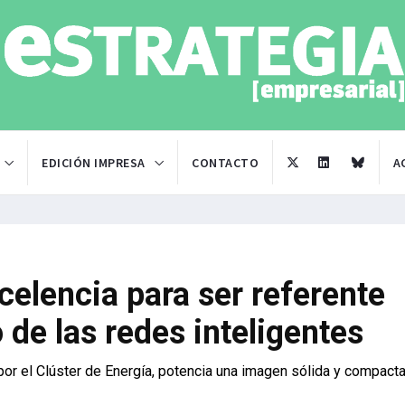
EDICIÓN IMPRESA
CONTACTO
A
xcelencia para ser referente
 de las redes inteligentes
por el Clúster de Energía, potencia una imagen sólida y compact