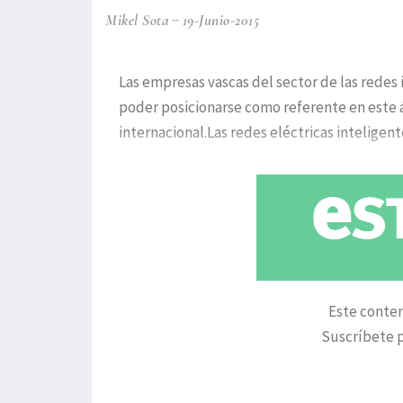
Mikel Sota
19-Junio-2015
Las empresas vascas del sector de las redes 
poder posicionarse como referente en este 
internacional.Las redes eléctricas inteligen
que se incorporan comunicaciones
Este conten
Suscríbete p