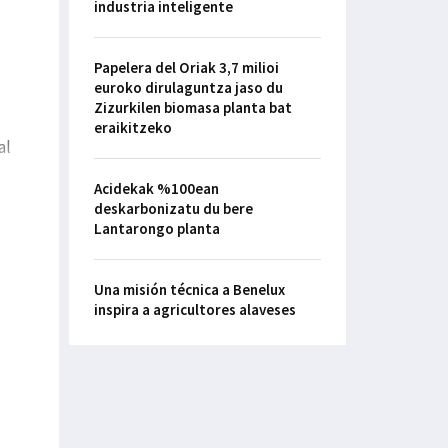
industria inteligente
Papelera del Oriak 3,7 milioi
euroko dirulaguntza jaso du
Zizurkilen biomasa planta bat
eraikitzeko
al
Acidekak %100ean
deskarbonizatu du bere
Lantarongo planta
Una misión técnica a Benelux
inspira a agricultores alaveses