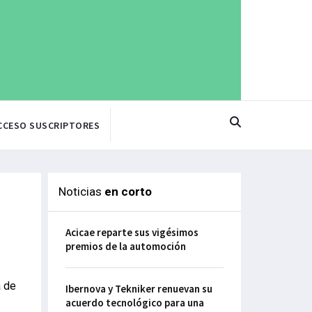
CCESO SUSCRIPTORES
Noticias
en corto
Acicae reparte sus vigésimos
premios de la automoción
a de
Ibernova y Tekniker renuevan su
acuerdo tecnológico para una