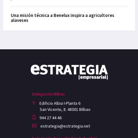
Una misión técnica a Benelux inspira a agricultores
alaveses
Delegación Bilbao
Edificio Albia I-Planta 6
San Vicente, 8. 48001 Bilbao
944 27 44 46
estrategia@estrategia.net