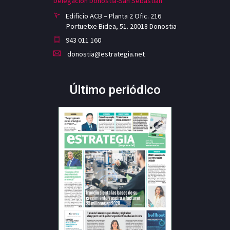
Delegación Donostia-San Sebastian
Edificio ACB – Planta 2 Ofic. 216
Portuetxe Bidea, 51. 20018 Donostia
943 011 160
donostia@estrategia.net
Último periódico