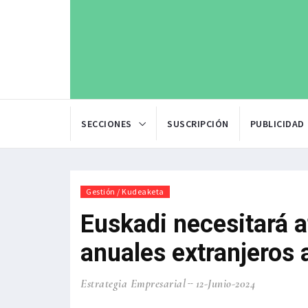
SECCIONES
SUSCRIPCIÓN
PUBLICIDAD
Gestión / Kudeaketa
Euskadi necesitará a
anuales extranjeros 
Estrategia Empresarial
12-Junio-2024