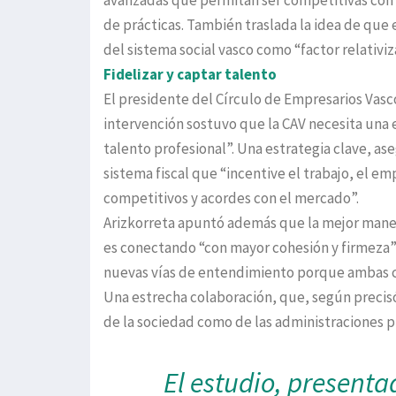
de prácticas. También traslada la idea de que e
del sistema social vasco como “factor relativiza
Fidelizar y captar talento
El presidente del Círculo de Empresarios Vasco
intervención sostuvo que la CAV necesita una es
talento profesional”. Una estrategia clave, a
sistema fiscal que “incentive el trabajo, el em
competitivos y acordes con el mercado”.
Arizkorreta apuntó además que la mejor mane
es conectando “con mayor cohesión y firmeza”
nuevas vías de entendimiento porque ambas c
Una estrecha colaboración, que, según precisó,
de la sociedad como de las administraciones p
El estudio, presenta