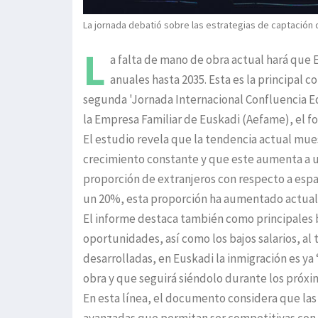
La jornada debatió sobre las estrategias de captación 
L
a falta de mano de obra actual hará que 
anuales hasta 2035. Esta es la principal 
segunda 'Jornada Internacional Confluencia E
la Empresa Familiar de Euskadi (Aefame), el fo
El estudio revela que la tendencia actual mu
crecimiento constante y que este aumenta a un
proporción de extranjeros con respecto a españo
un 20%, esta proporción ha aumentado actualm
El informe destaca también como principales ba
oportunidades, así como los bajos salarios, al
desarrolladas, en Euskadi la inmigración es y
obra y que seguirá siéndolo durante los próxim
En esta línea, el documento considera que las
avanzadas que permitan ser competitivas con l