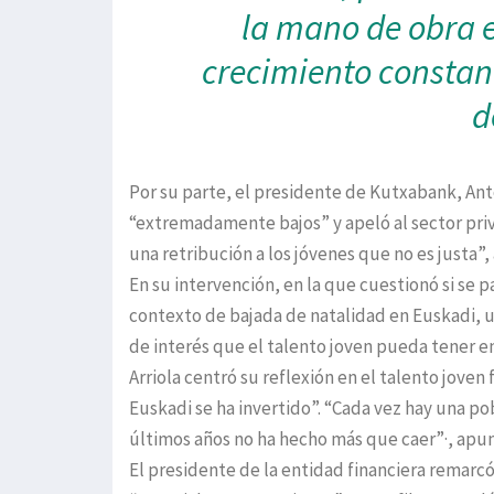
la mano de obra 
crecimiento constan
d
Por su parte, el presidente de Kutxabank, Anto
“extremadamente bajos” y apeló al sector priv
una retribución a los jóvenes que no es justa”,
En su intervención, en la que cuestionó si se 
contexto de bajada de natalidad en Euskadi, u
de interés que el talento joven pueda tener en
Arriola centró su reflexión en el talento jove
Euskadi se ha invertido”. “Cada vez hay una po
últimos años no ha hecho más que caer”·, apun
El presidente de la entidad financiera remarc