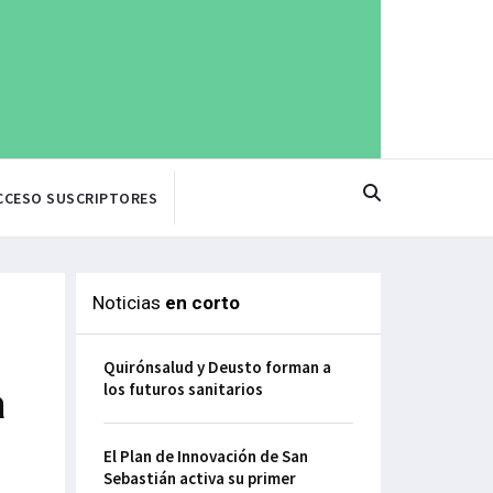
CCESO SUSCRIPTORES
Noticias
en corto
Quirónsalud y Deusto forman a
los futuros sanitarios
a
El Plan de Innovación de San
Sebastián activa su primer