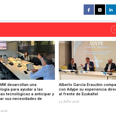
 MIK desarrollan una
Alberto García Erauzkin compa
logía para ayudar a las
con Adype su experiencia dire
as tecnológicas a anticipar y
al frente de Euskaltel
car sus necesidades de
23-Julio-2026
-2026