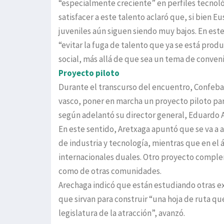
“especialmente creciente” en perfiles tecnoló
satisfacer a este talento aclaró que, si bien Eu
juveniles aún siguen siendo muy bajos. En est
“evitar la fuga de talento que ya se está produ
social, más allá de que sea un tema de conven
Proyecto piloto
Durante el transcurso del encuentro, Confeba
vasco, poner en marcha un proyecto piloto par
según adelantó su director general, Eduardo Ar
En este sentido, Aretxaga apuntó que se va a
de industria y tecnología, mientras que en el 
internacionales duales. Otro proyecto complem
como de otras comunidades.
Arechaga indicó que están estudiando otras ex
que sirvan para construir “una hoja de ruta qu
legislatura de la atracción”, avanzó.