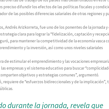
s preciso difundir los efectos de las políticas fiscales y condic
dor de las posibles diferencias salariales de otras regiones y pa
s, Andrés Arizkorreta, fue uno de los ponentes de la jornada y
trategia clara para lograr la “fidelización, captación y recepc
seguró, para mantener la competitividad de la economía vasca c
prendimiento y la inversión, así como unos niveles salariales
ra de estimular el emprendimiento y las vocaciones empresari
 las empresas y el sistema educativo para buscar “complicidad
omparten objetivos y estrategias comunes”, argumentó.
 requiere de “esfuerzos bidireccionales y de la implicación”, 
úblicas.
do durante la jornada, revela que