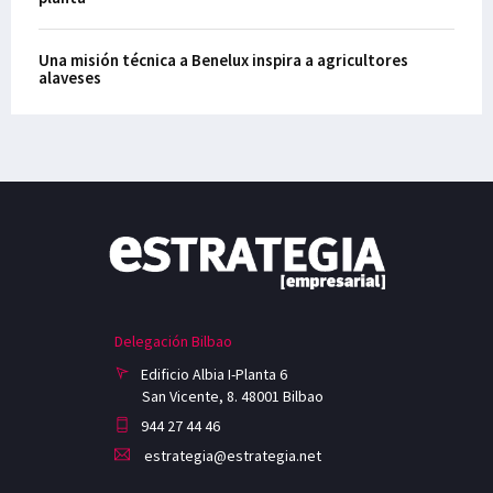
Una misión técnica a Benelux inspira a agricultores
alaveses
Delegación Bilbao
Edificio Albia I-Planta 6
San Vicente, 8. 48001 Bilbao
944 27 44 46
estrategia@estrategia.net