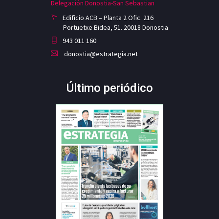
Delegación Donostia-San Sebastian
Edificio ACB – Planta 2 Ofic. 216
Portuetxe Bidea, 51. 20018 Donostia
943 011 160
donostia@estrategia.net
Último periódico