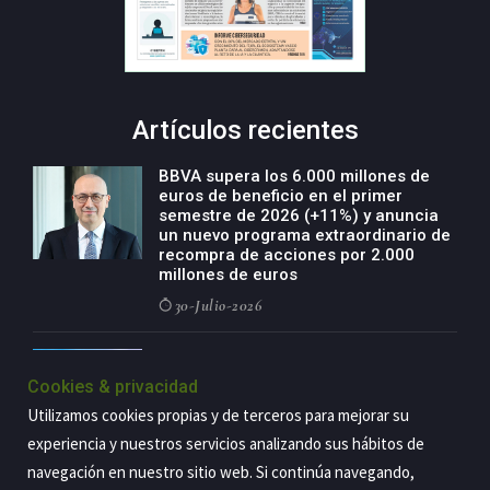
Artículos recientes
BBVA supera los 6.000 millones de
euros de beneficio en el primer
semestre de 2026 (+11%) y anuncia
un nuevo programa extraordinario de
recompra de acciones por 2.000
millones de euros
30-Julio-2026
BBVA acelera el crecimiento de su
negocio agro con un modelo global
Cookies & privacidad
de especialización presente en siete
Utilizamos cookies propias y de terceros para mejorar su
países
experiencia y nuestros servicios analizando sus hábitos de
29-Julio-2026
navegación en nuestro sitio web. Si continúa navegando,