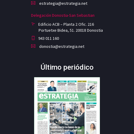
estrategia@estrategia.net
Delegación Donostia-San Sebastian
Edificio ACB – Planta 2 Ofic. 216
Portuetxe Bidea, 51. 20018 Donostia
943 011 160
donostia@estrategia.net
Último periódico