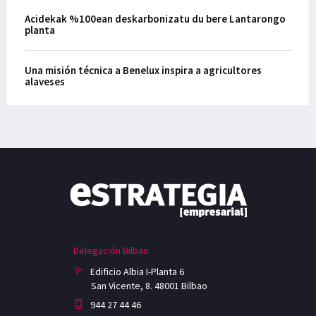
Acidekak %100ean deskarbonizatu du bere Lantarongo
planta
Una misión técnica a Benelux inspira a agricultores
alaveses
Delegación Bilbao
Edificio Albia I-Planta 6
San Vicente, 8. 48001 Bilbao
944 27 44 46