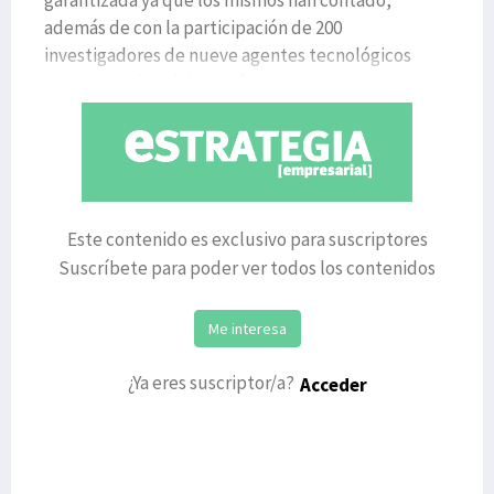
garantizada ya que los mismos han contado,
además de con la participación de 200
investigadores de nueve agentes tecnológicos
vascos, con la colaboración constant
Este contenido es exclusivo para suscriptores
Suscríbete para poder ver todos los contenidos
Me interesa
¿Ya eres suscriptor/a?
Acceder