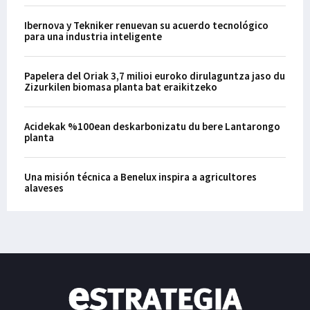
Ibernova y Tekniker renuevan su acuerdo tecnológico
para una industria inteligente
Papelera del Oriak 3,7 milioi euroko dirulaguntza jaso du
Zizurkilen biomasa planta bat eraikitzeko
Acidekak %100ean deskarbonizatu du bere Lantarongo
planta
Una misión técnica a Benelux inspira a agricultores
alaveses