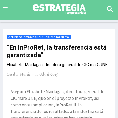
Actividad empresarial / Enpresa jarduera
“En InProRet, la transferencia está
garantizada”
Elixabete Maidagan, directora general de CIC marGUNE
Cecilia Morán
17-Abril-2015
Asegura Elixabete Maidagan, directora general de
CIC marGUNE, que en el proyecto InProRet, así
como en su ampliación, InProRet II, la
transferencia de los resultados a la industria está