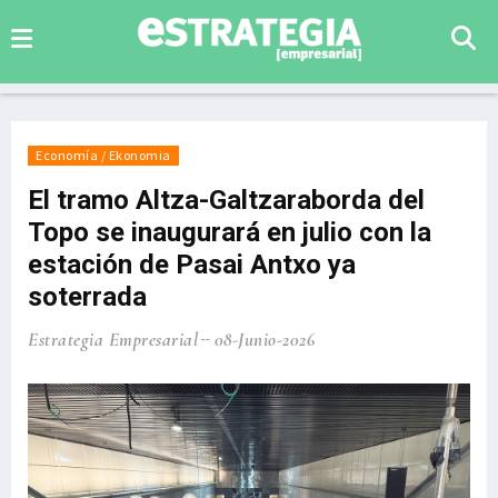
Economía / Ekonomia
El tramo Altza-Galtzaraborda del
Topo se inaugurará en julio con la
estación de Pasai Antxo ya
soterrada
Estrategia Empresarial
08-Junio-2026