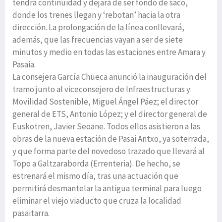
tendrá continuidad y dejará de ser fondo de saco,
donde los trenes llegan y ‘rebotan’ hacia la otra
dirección. La prolongación de la línea conllevará,
además, que las frecuencias vayan a ser de siete
minutos y medio en todas las estaciones entre Amara y
Pasaia.
La consejera García Chueca anunció la inauguración del
tramo junto al viceconsejero de Infraestructuras y
Movilidad Sostenible, Miguel Ángel Páez; el director
general de ETS, Antonio López; y el director general de
Euskotren, Javier Seoane. Todos ellos asistieron a las
obras de la nueva estación de Pasai Antxo, ya soterrada,
y que forma parte del novedoso trazado que llevará al
Topo a Galtzaraborda (Errenteria). De hecho, se
estrenará el mismo día, tras una actuación que
permitirá desmantelar la antigua terminal para luego
eliminar el viejo viaducto que cruza la localidad
pasaitarra.