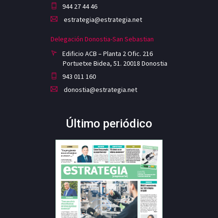
944 27 44 46
estrategia@estrategia.net
Delegación Donostia-San Sebastian
Edificio ACB – Planta 2 Ofic. 216
Portuetxe Bidea, 51. 20018 Donostia
943 011 160
donostia@estrategia.net
Último periódico