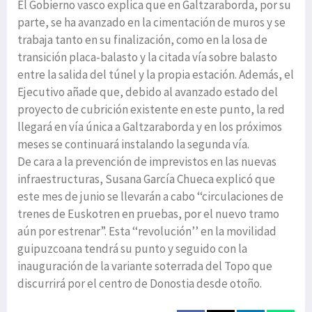
El Gobierno vasco explica que en Galtzaraborda, por su
parte, se ha avanzado en la cimentación de muros y se
trabaja tanto en su finalización, como en la losa de
transición placa-balasto y la citada vía sobre balasto
entre la salida del túnel y la propia estación. Además, el
Ejecutivo añade que, debido al avanzado estado del
proyecto de cubrición existente en este punto, la red
llegará en vía única a Galtzaraborda y en los próximos
meses se continuará instalando la segunda vía.
De cara a la prevención de imprevistos en las nuevas
infraestructuras, Susana García Chueca explicó que
este mes de junio se llevarán a cabo ‘‘circulaciones de
trenes de Euskotren en pruebas, por el nuevo tramo
aún por estrenar”. Esta ‘‘revolución’’ en la movilidad
guipuzcoana tendrá su punto y seguido con la
inauguración de la variante soterrada del Topo que
discurrirá por el centro de Donostia desde otoño.