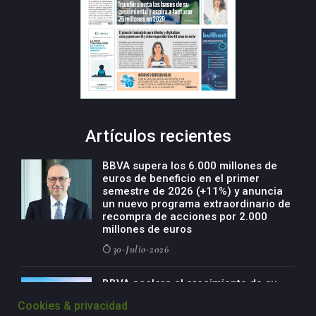
Artículos recientes
BBVA supera los 6.000 millones de
euros de beneficio en el primer
semestre de 2026 (+11%) y anuncia
un nuevo programa extraordinario de
recompra de acciones por 2.000
millones de euros
30-Julio-2026
BBVA acelera el crecimiento de su
negocio agro con un modelo global
Cookies & privacidad
de especialización presente en siete