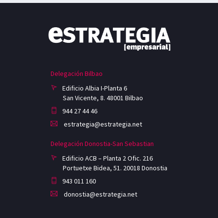
Delegación Bilbao
Edificio Albia I-Planta 6
San Vicente, 8. 48001 Bilbao
944 27 44 46
estrategia@estrategia.net
Delegación Donostia-San Sebastian
Edificio ACB – Planta 2 Ofic. 216
Portuetxe Bidea, 51. 20018 Donostia
943 011 160
donostia@estrategia.net