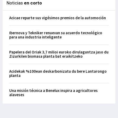
Noticias
en corto
Acicae reparte sus vigésimos premios de la automoción
Ibernova y Tekniker renuevan su acuerdo tecnológico
para una industria inteligente
Papelera del Oriak 3,7 milioi euroko dirulaguntza jaso du
Zizurkilen biomasa planta bat eraikitzeko
Acidekak %100ean deskarbonizatu du bere Lantarongo
planta
Una misión técnica a Benelux inspira a agricultores
alaveses