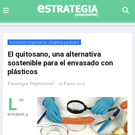
Actividad empresarial / Enpresa jarduera
El quitosano, una alternativa
sostenible para el envasado con
plásticos
Estrategia Empresarial
19-Enero-2015
L
os
envases y