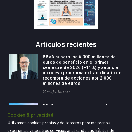
Artículos recientes
BBVA supera los 6.000 millones de
euros de beneficio en el primer
semestre de 2026 (+11%) y anuncia
un nuevo programa extraordinario de
recompra de acciones por 2.000
millones de euros
30-Julio-2026
BBVA acelera el crecimiento de su
negocio agro con un modelo global
Cookies & privacidad
de especialización presente en siete
países
Utilizamos cookies propias y de terceros para mejorar su
29-Julio-2026
experiencia y nuestros servicios analizando sus hábitos de