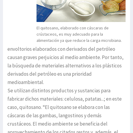
El quitosano, elaborado con cáscaras de
crústaceos, es muy adecuado para la
alimentación ya que reduce la carga microbiana.
envoltorios elaborados con derivados del petróleo
causan graves perjuicios al medio ambiente. Por tanto,
la búsqueda de materiales alternativos a los plásticos
derivados del petróleo es una prioridad
medioambiental.
Se utilizan distintos productos y sustancias para
fabricar dichos materiales: celulosa, patatas...; en este
caso, quitosano. “El quitosano se elabora con las
cáscaras de las gambas, langostinos y demás
crustáceos. El medio ambiente se beneficia del
aprovechamiento de los citados restos y, además, el