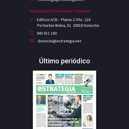
Delegación Donostia-San Sebastian
Edificio ACB – Planta 2 Ofic. 216
Portuetxe Bidea, 51. 20018 Donostia
943 011 160
donostia@estrategia.net
Último periódico