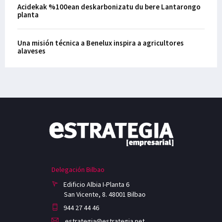
Acidekak %100ean deskarbonizatu du bere Lantarongo
planta
Una misión técnica a Benelux inspira a agricultores
alaveses
Delegación Bilbao
Edificio Albia I-Planta 6
San Vicente, 8. 48001 Bilbao
944 27 44 46
estrategia@estrategia.net