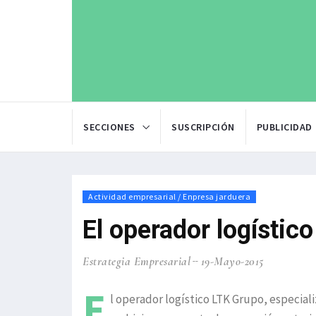
SECCIONES
SUSCRIPCIÓN
PUBLICIDAD
Actividad empresarial / Enpresa jarduera
El operador logístico
Estrategia Empresarial
19-Mayo-2015
E
l operador logístico LTK Grupo, especial