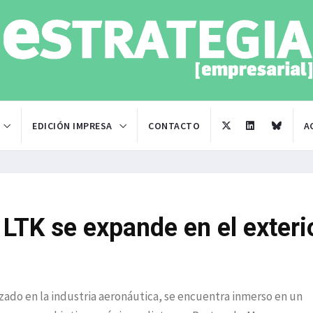
EDICIÓN IMPRESA
CONTACTO
A
 LTK se expande en el exteri
izado en la industria aeronáutica, se encuentra inmerso en un