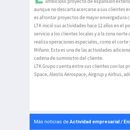
ambicioso proyecto de expansión exterio
aunque no descarta acercarse a sus clientes e
es afrontar proyectos de mayor envergadura c
LTK inició sus actividades hace 12 años en el 
servicio a los clientes locales y a la zona nor
realiza operaciones especiales, como el corte y
Miñano. Esta es una de las actividades adiciona
cadena de suministro del cliente.
LTK Grupo cuenta entre sus clientes con los p
Space, Alestis Aerospace, Airgrup y Airbus, 
Más noticias de
Actividad empresarial / E