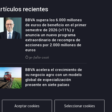
rtículos recientes
BBVA supera los 6.000 millones
de euros de beneficio en el primer
semestre de 2026 (+11%) y
anuncia un nuevo programa
extraordinario de recompra de
acciones por 2.000 millones de
euros
30-Julio-2026
BBVA acelera el crecimiento de
su negocio agro con un modelo
global de especialización
presente en siete países
29-Julio-2026
Aceptar cookies
Seleccionar cookies