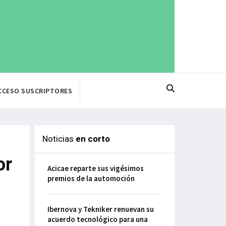
CCESO SUSCRIPTORES
Noticias
en corto
or
Acicae reparte sus vigésimos
premios de la automoción
Ibernova y Tekniker renuevan su
acuerdo tecnológico para una