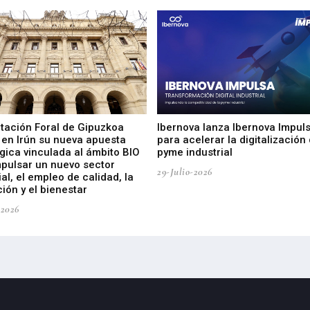
utación Foral de Gipuzkoa
Ibernova lanza Ibernova Impul
 en Irún su nueva apuesta
para acelerar la digitalización 
gica vinculada al ámbito BIO
pyme industrial
mpulsar un nuevo sector
29-Julio-2026
ial, el empleo de calidad, la
ión y el bienestar
-2026