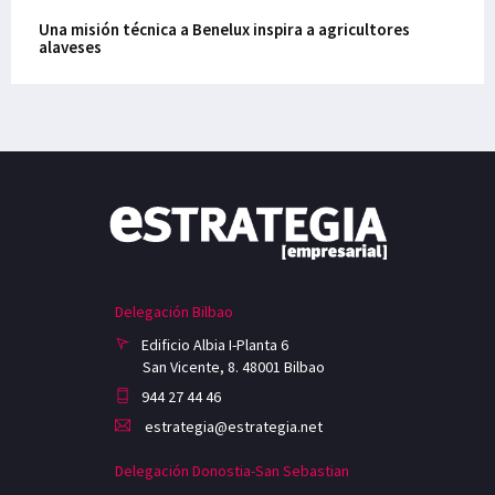
Una misión técnica a Benelux inspira a agricultores
alaveses
Delegación Bilbao
Edificio Albia I-Planta 6
San Vicente, 8. 48001 Bilbao
944 27 44 46
estrategia@estrategia.net
Delegación Donostia-San Sebastian