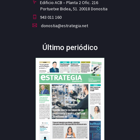
Edificio ACB – Planta 2 Ofic. 216
Portuetxe Bidea, 51. 20018 Donostia
943 011 160
donostia@estrategia.net
Último periódico