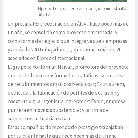
Elproex tiene su sede en el polígono industrial de
Júndiz.
empresarial Elproex, nacido en Álava hace poco más de
un año, se consolida como proyecto empresarial y
como forma de negocio que integra ya a seis empresas
y a más de 200 trabajadores, y que suma a más de 20
asociados en Elproex Internacional.
El grupo lo conforman Naivan, promotora del proyecto
que se dedica a transformados metálicos; la empresa
de recubrimientos orgánicos Metalcoat; Extrusistem,
dedicada a la fabricación de perfiles de extrusión y
coextrusión; la ingeniería Ingreproex; Evolo, empresa
puntera en movilidad sostenible; y la firma de
suministros industriales Ikar.
Estas compañías de reconocido prestigio trabajaban
por su cuenta hasta que hace poco más de un año