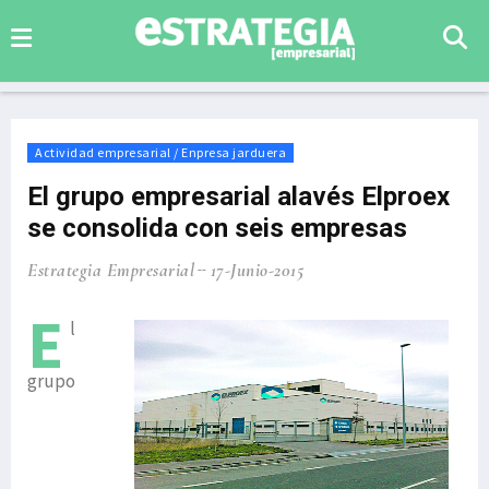
Actividad empresarial / Enpresa jarduera
El grupo empresarial alavés Elproex
se consolida con seis empresas
Estrategia Empresarial
17-Junio-2015
E
l
grupo