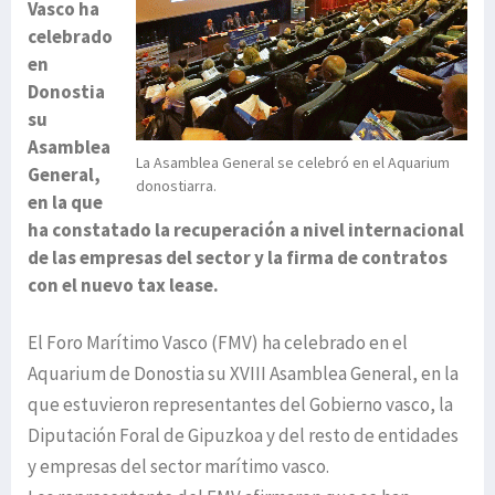
Vasco ha
celebrado
en
Donostia
su
Asamblea
La Asamblea General se celebró en el Aquarium
General,
donostiarra.
en la que
ha constatado la recuperación a nivel internacional
de las empresas del sector y la firma de contratos
con el nuevo tax lease.
El Foro Marítimo Vasco (FMV) ha celebrado en el
Aquarium de Donostia su XVIII Asamblea General, en la
que estuvieron representantes del Gobierno vasco, la
Diputación Foral de Gipuzkoa y del resto de entidades
y empresas del sector marítimo vasco.