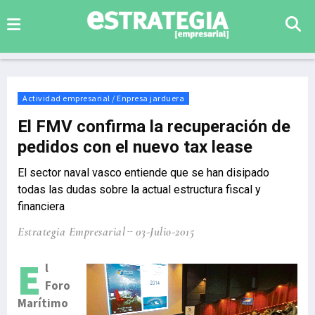
Actividad empresarial / Enpresa jarduera
El FMV confirma la recuperación de
pedidos con el nuevo tax lease
El sector naval vasco entiende que se han disipado
todas las dudas sobre la actual estructura fiscal y
financiera
Estrategia Empresarial
03-Julio-2015
E
l
Foro
Marítimo