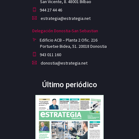
San Vicente, 8. 48001 Bilbao
944 27 44 46
estrategia@estrategia.net
Delegación Donostia-San Sebastian
Edificio ACB – Planta 2 Ofic. 216
Portuetxe Bidea, 51. 20018 Donostia
943 011 160
donostia@estrategia.net
Último periódico