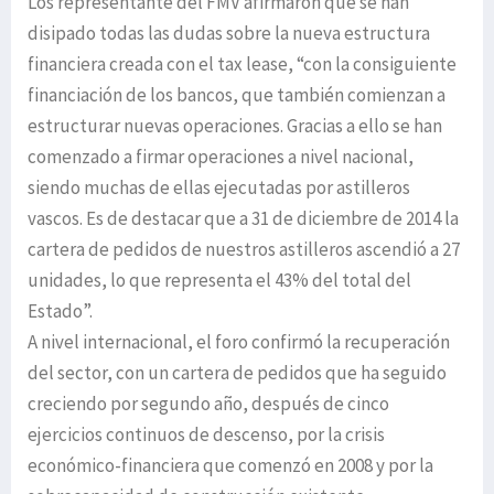
Los representante del FMV afirmaron que se han
disipado todas las dudas sobre la nueva estructura
financiera creada con el tax lease, “con la consiguiente
financiación de los bancos, que también comienzan a
estructurar nuevas operaciones. Gracias a ello se han
comenzado a firmar operaciones a nivel nacional,
siendo muchas de ellas ejecutadas por astilleros
vascos. Es de destacar que a 31 de diciembre de 2014 la
cartera de pedidos de nuestros astilleros ascendió a 27
unidades, lo que representa el 43% del total del
Estado”.
A nivel internacional, el foro confirmó la recuperación
del sector, con un cartera de pedidos que ha seguido
creciendo por segundo año, después de cinco
ejercicios continuos de descenso, por la crisis
económico-financiera que comenzó en 2008 y por la