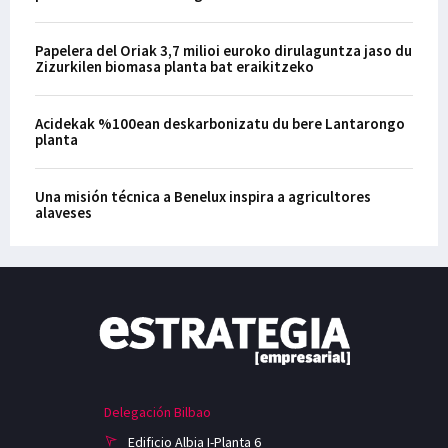
Papelera del Oriak 3,7 milioi euroko dirulaguntza jaso du
Zizurkilen biomasa planta bat eraikitzeko
Acidekak %100ean deskarbonizatu du bere Lantarongo
planta
Una misión técnica a Benelux inspira a agricultores
alaveses
Delegación Bilbao
Edificio Albia I-Planta 6