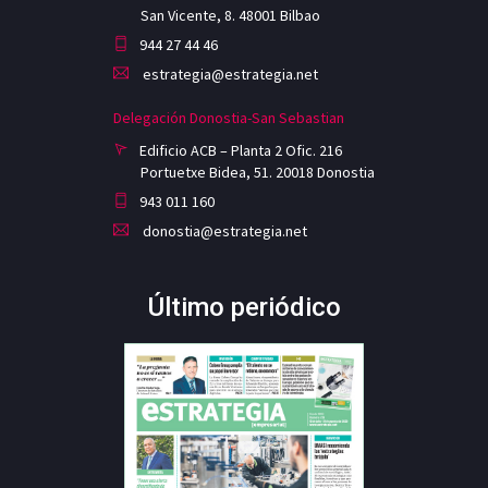
San Vicente, 8. 48001 Bilbao
944 27 44 46
estrategia@estrategia.net
Delegación Donostia-San Sebastian
Edificio ACB – Planta 2 Ofic. 216
Portuetxe Bidea, 51. 20018 Donostia
943 011 160
donostia@estrategia.net
Último periódico