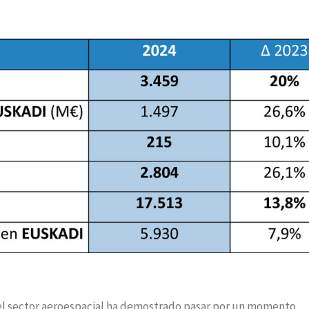
, el sector aeroespacial ha demostrado pasar por un momento