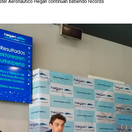
uster Aeronáutico Hegan continúan batiendo récords