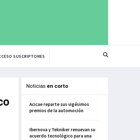
CCESO SUSCRIPTORES
Noticias
en corto
co
Acicae reparte sus vigésimos
premios de la automoción
Ibernova y Tekniker renuevan su
acuerdo tecnológico para una