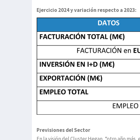
Ejercicio 2024 y variación respecto a 2023:
Previsiones del Sector
En la visión del Cluster Hegan, “otro año más