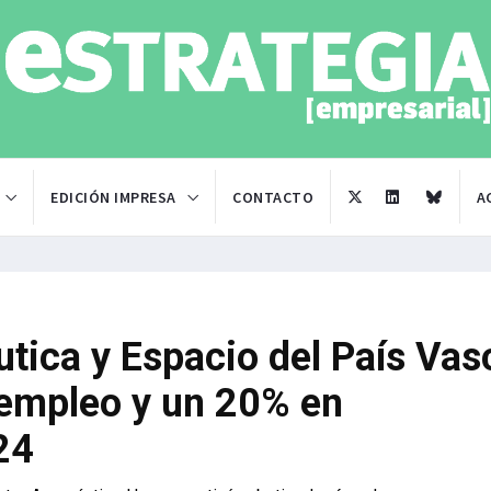
EDICIÓN IMPRESA
CONTACTO
A
utica y Espacio del País Vas
empleo y un 20% en
24