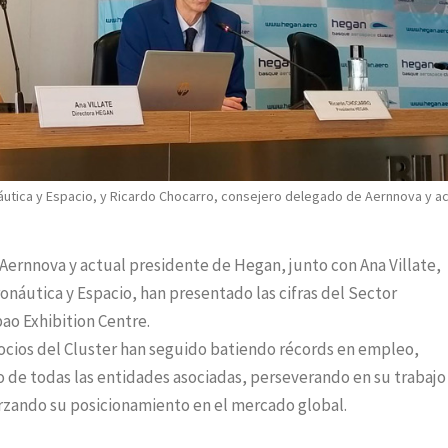
onáutica y Espacio, y Ricardo Chocarro, consejero delegado de Aernnova y ac
Aernnova y actual presidente de Hegan, junto con Ana Villate,
ronáutica y Espacio, han presentado las cifras del Sector
bao Exhibition Centre.
 Socios del Cluster han seguido batiendo récords en empleo,
o de todas las entidades asociadas, perseverando en su trabajo
forzando su posicionamiento en el mercado global.