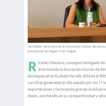
Ana Villate, directora de la Asociación Cluster de Aer
presidente de Hegan. Foto: Hegan
R
icardo Chocarro, consejero delegado de 
directora de la Asociación Cluster de Ae
Aeroespacial en Euskadi del año 2024 en el Bil
Las cifras generadas el año pasado por los 77
exportaciones y facturación gracias al esfuerz
diario, invirtiendo en su competitividad y re