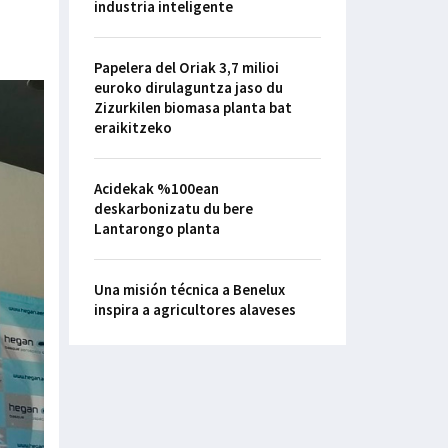
industria inteligente
Papelera del Oriak 3,7 milioi
euroko dirulaguntza jaso du
Zizurkilen biomasa planta bat
eraikitzeko
Acidekak %100ean
deskarbonizatu du bere
Lantarongo planta
Una misión técnica a Benelux
inspira a agricultores alaveses