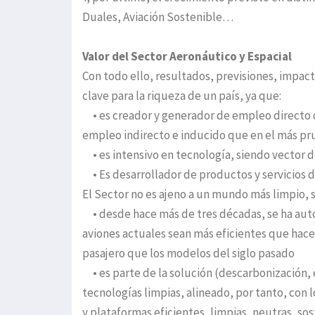
Duales, Aviación Sostenible…
Valor del Sector Aeronáutico y Espacial
Con todo ello, resultados, previsiones, impac
clave para la riqueza de un país, ya que:
• es creador y generador de empleo directo de
empleo indirecto e inducido que en el más pru
• es intensivo en tecnología, siendo vector de 
• Es desarrollador de productos y servicios d
El Sector no es ajeno a un mundo más limpio, 
• desde hace más de tres décadas, se ha au
aviones actuales sean más eficientes que ha
pasajero que los modelos del siglo pasado
• es parte de la solución (descarbonización,
tecnologías limpias, alineado, por tanto, con 
y plataformas eficientes, limpias, neutras, s