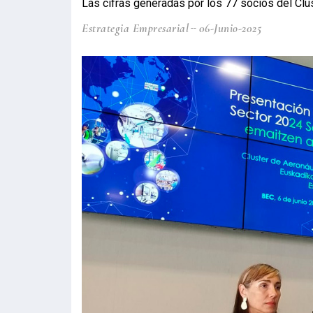
Las cifras generadas por los 77 socios del Cl
Estrategia Empresarial
06-Junio-2025